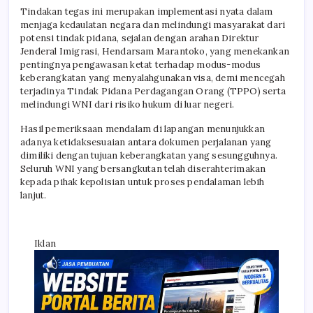
Tindakan tegas ini merupakan implementasi nyata dalam
menjaga kedaulatan negara dan melindungi masyarakat dari
potensi tindak pidana, sejalan dengan arahan Direktur
Jenderal Imigrasi, Hendarsam Marantoko, yang menekankan
pentingnya pengawasan ketat terhadap modus-modus
keberangkatan yang menyalahgunakan visa, demi mencegah
terjadinya Tindak Pidana Perdagangan Orang (TPPO) serta
melindungi WNI dari risiko hukum di luar negeri.
Hasil pemeriksaan mendalam di lapangan menunjukkan
adanya ketidaksesuaian antara dokumen perjalanan yang
dimiliki dengan tujuan keberangkatan yang sesungguhnya.
Seluruh WNI yang bersangkutan telah diserahterimakan
kepada pihak kepolisian untuk proses pendalaman lebih
lanjut.
Iklan