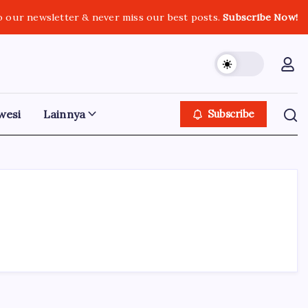
o our newsletter & never miss our best posts.
Subscribe Now!
wesi
Lainnya
Subscribe