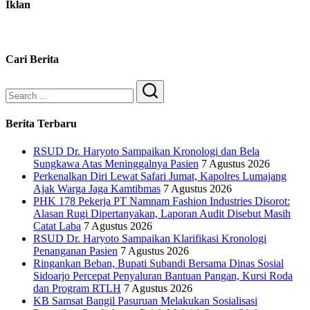
Iklan
Cari Berita
Search
Berita Terbaru
RSUD Dr. Haryoto Sampaikan Kronologi dan Bela
Sungkawa Atas Meninggalnya Pasien
7 Agustus 2026
Perkenalkan Diri Lewat Safari Jumat, Kapolres Lumajang
Ajak Warga Jaga Kamtibmas
7 Agustus 2026
PHK 178 Pekerja PT Namnam Fashion Industries Disorot:
Alasan Rugi Dipertanyakan, Laporan Audit Disebut Masih
Catat Laba
7 Agustus 2026
RSUD Dr. Haryoto Sampaikan Klarifikasi Kronologi
Penanganan Pasien
7 Agustus 2026
Ringankan Beban, Bupati Subandi Bersama Dinas Sosial
Sidoarjo Percepat Penyaluran Bantuan Pangan, Kursi Roda
dan Program RTLH
7 Agustus 2026
KB Samsat Bangil Pasuruan Melakukan Sosialisasi