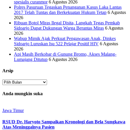
spesialis curanmor
6 Agustus 2026
Polres Pasuruan Tegaskan Penanganan Kasus Laka Lantas
2017 Telah Tuntas dan Berkekuatan Hukum Tetap
6 Agustus
2026
Ribuan Botol Miras Ilegal Disita, Langkah Tegas Pemkab
Sidoarjo Dapat Dukungan Warga Berantas Miras
6 Agustus
2026
Wabup Mimik Ajak Perkuat Pengawasan Anak, Dinkes
Sidoarjo Luruskan Isu 522 Pelajar Positif HIV
6 Agustus
2026
Api Masih Berkobar di Gunung Bromo, Akses Malang-
Lumajang Ditutup
6 Agustus 2026
Arsip
Arsip
Anda mungkin suka
Jawa Timur
RSUD Dr. Haryoto Sampaikan Kronologi dan Bela Sungkawa
Atas Meninggalnya Pasien