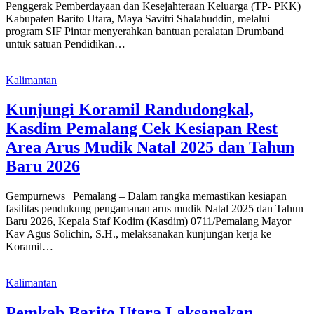
Penggerak Pemberdayaan dan Kesejahteraan Keluarga (TP- PKK)
Kabupaten Barito Utara, Maya Savitri Shalahuddin, melalui
program SIF Pintar menyerahkan bantuan peralatan Drumband
untuk satuan Pendidikan…
Kalimantan
Kunjungi Koramil Randudongkal,
Kasdim Pemalang Cek Kesiapan Rest
Area Arus Mudik Natal 2025 dan Tahun
Baru 2026
Gempurnews | Pemalang – Dalam rangka memastikan kesiapan
fasilitas pendukung pengamanan arus mudik Natal 2025 dan Tahun
Baru 2026, Kepala Staf Kodim (Kasdim) 0711/Pemalang Mayor
Kav Agus Solichin, S.H., melaksanakan kunjungan kerja ke
Koramil…
Kalimantan
Pemkab Barito Utara Laksanakan