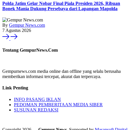
Polda Jatim Gelar Nobar Final Piala Presiden 2026, Ribuan
Bonek Mania Dukung Persebaya dari Lapangan Mapolda
By
Gempur News.com
7 Agustus 2026
Tentang GempurNews.Com
Gempurnews.com media online dan offline yang selalu berusaha
memberikan informasi tercepat, akurat dan terpercaya.
Link Penting
INFO PASANG IKLAN
PEDOMAN PEMBERITAAN MEDIA SIBER
SUSUNAN REDAKSI
Copyright 2026 —
Gempur News
. Supported by
Masansoft Digital