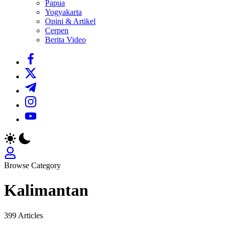
Papua
Yogyakarta
Opini & Artikel
Cerpen
Berita Video
https://www.facebook.com/
https://twitter.com/
https://t.me/
https://www.instagram.com/
https://youtube.com/
Browse Category
Kalimantan
399 Articles