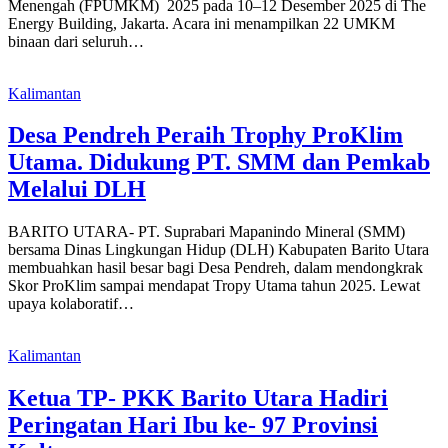
Menengah (FPUMKM) 2025 pada 10–12 Desember 2025 di The
Energy Building, Jakarta. Acara ini menampilkan 22 UMKM
binaan dari seluruh…
Kalimantan
Desa Pendreh Peraih Trophy ProKlim
Utama. Didukung PT. SMM dan Pemkab
Melalui DLH
BARITO UTARA- PT. Suprabari Mapanindo Mineral (SMM)
bersama Dinas Lingkungan Hidup (DLH) Kabupaten Barito Utara
membuahkan hasil besar bagi Desa Pendreh, dalam mendongkrak
Skor ProKlim sampai mendapat Tropy Utama tahun 2025. Lewat
upaya kolaboratif…
Kalimantan
Ketua TP- PKK Barito Utara Hadiri
Peringatan Hari Ibu ke- 97 Provinsi