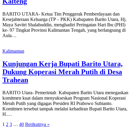
Kalteng
BARITO UTARA- Ketua Tim Penggerak Pemberdayaan dan
Kesejahteraan Keluarga (TP – PKK) Kabupaten Barito Utara, Hj.
Maya Savitri Shalahuddin, menghadiri Peringatan Hari Ibu (PHI)
ke- 97 Tingkat Provinsi Kalimantan Tengah, yang berlangsung di
Aula…
Kalimantan
Kunjungan Kerja Bupati Barito Utara,
Dukung Koperasi Merah Putih di Desa
Trahean
BARITO Utara- Pemerintah Kabupaten Barito Utara menegaskan
komitmen kuat dalam menyukseskan Program Nasional Koperasi
Merah Putih yang digagas Presiden RI Prabowo Subianto.
Komitmen tersebut tampak melalui kehadiran Bupati Barito Utara,
H.…
1
2
3
…
40
Berikutnya »