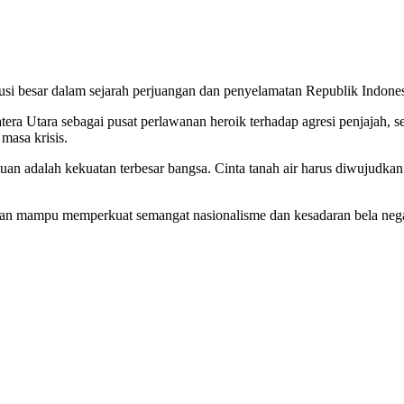
busi besar dalam sejarah perjuangan dan penyelamatan Republik Indones
a Utara sebagai pusat perlawanan heroik terhadap agresi penjajah, se
masa krisis.
adalah kekuatan terbesar bangsa. Cinta tanah air harus diwujudkan me
pkan mampu memperkuat semangat nasionalisme dan kesadaran bela neg