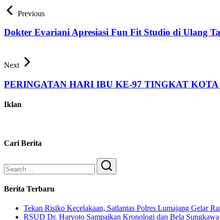
Previous
Dokter Evariani Apresiasi Fun Fit Studio di Ulang 
Next
PERINGATAN HARI IBU KE-97 TINGKAT KOTA
Iklan
Cari Berita
Search
Berita Terbaru
Tekan Risiko Kecelakaan, Satlantas Polres Lumajang Gelar 
RSUD Dr. Haryoto Sampaikan Kronologi dan Bela Sungkawa 