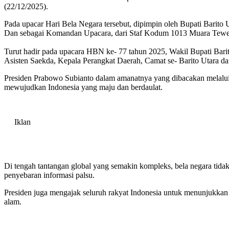
(22/12/2025).
Pada upacar Hari Bela Negara tersebut, dipimpin oleh Bupati Barito
Dan sebagai Komandan Upacara, dari Staf Kodum 1013 Muara Teweh
Turut hadir pada upacara HBN ke- 77 tahun 2025, Wakil Bupati Barit
Asisten Saekda, Kepala Perangkat Daerah, Camat se- Barito Utara dan
Presiden Prabowo Subianto dalam amanatnya yang dibacakan melalui
mewujudkan Indonesia yang maju dan berdaulat.
Iklan
Di tengah tantangan global yang semakin kompleks, bela negara tidak 
penyebaran informasi palsu.
Presiden juga mengajak seluruh rakyat Indonesia untuk menunjukkan 
alam.