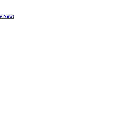
be Now!