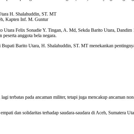
 Utara H. Shalahuddin, ST. MT
, Kapten Inf. M. Guntur
o Utara Felix Sonadie Y. Tingan, A. Md, Sekda Barito Utara, Dandim 
 peserta anggota bela negara.
 Bupati Barito Utara, H. Shalahuddin, ST. MT menekankan pentingnya
lagi terbatas pada ancaman militer, tetapi juga mencakup ancaman non-
empati dan solidaritas terhadap saudara-saudara di Aceh, Sumatera Ut