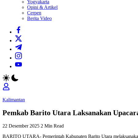
Yogyakarta
Opini & Artikel
Cerpen
Berita Video
https://www.facebook.com/
https://twitter.com/
https://t.me/
https://www.instagram.com/
https://youtube.com/
Kalimantan
Pemkab Barito Utara Laksanakan Upacara
22 Desember 2025
2 Min Read
BARITO UTARA- Pemerintah Kabupaten Barito Utara melaksanakan u