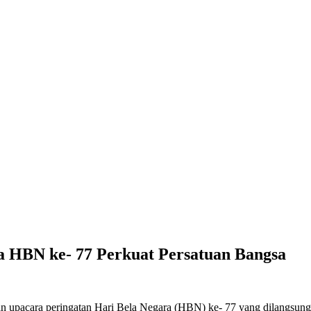
 HBN ke- 77 Perkuat Persatuan Bangsa
pacara peringatan Hari Bela Negara (HBN) ke- 77 yang dilangsungk