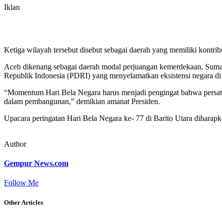
Iklan
Ketiga wilayah tersebut disebut sebagai daerah yang memiliki kontri
Aceh dikenang sebagai daerah modal perjuangan kemerdekaan, Sumater
Republik Indonesia (PDRI) yang menyelamatkan eksistensi negara di 
“Momentum Hari Bela Negara harus menjadi pengingat bahwa persatuan 
dalam pembangunan,” demikian amanat Presiden.
Upacara peringatan Hari Bela Negara ke- 77 di Barito Utara dihara
Author
Gempur News.com
Follow Me
Other Articles