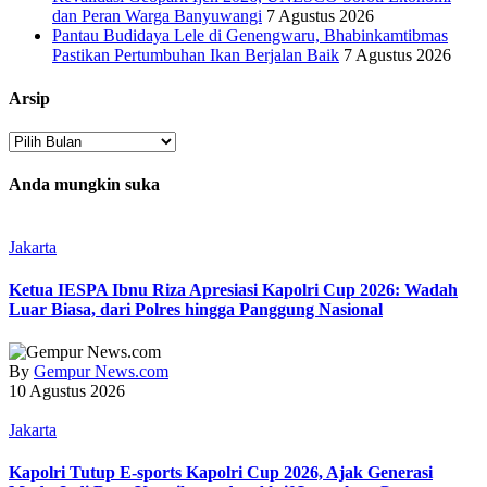
dan Peran Warga Banyuwangi
7 Agustus 2026
Pantau Budidaya Lele di Genengwaru, Bhabinkamtibmas
Pastikan Pertumbuhan Ikan Berjalan Baik
7 Agustus 2026
Arsip
Arsip
Anda mungkin suka
Jakarta
Ketua IESPA Ibnu Riza Apresiasi Kapolri Cup 2026: Wadah
Luar Biasa, dari Polres hingga Panggung Nasional
By
Gempur News.com
10 Agustus 2026
Jakarta
Kapolri Tutup E-sports Kapolri Cup 2026, Ajak Generasi