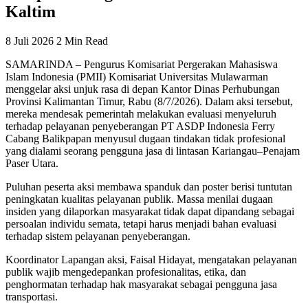
Kaltim
8 Juli 2026
2 Min Read
SAMARINDA – Pengurus Komisariat Pergerakan Mahasiswa
Islam Indonesia (PMII) Komisariat Universitas Mulawarman
menggelar aksi unjuk rasa di depan Kantor Dinas Perhubungan
Provinsi Kalimantan Timur, Rabu (8/7/2026). Dalam aksi tersebut,
mereka mendesak pemerintah melakukan evaluasi menyeluruh
terhadap pelayanan penyeberangan PT ASDP Indonesia Ferry
Cabang Balikpapan menyusul dugaan tindakan tidak profesional
yang dialami seorang pengguna jasa di lintasan Kariangau–Penajam
Paser Utara.
Puluhan peserta aksi membawa spanduk dan poster berisi tuntutan
peningkatan kualitas pelayanan publik. Massa menilai dugaan
insiden yang dilaporkan masyarakat tidak dapat dipandang sebagai
persoalan individu semata, tetapi harus menjadi bahan evaluasi
terhadap sistem pelayanan penyeberangan.
Koordinator Lapangan aksi, Faisal Hidayat, mengatakan pelayanan
publik wajib mengedepankan profesionalitas, etika, dan
penghormatan terhadap hak masyarakat sebagai pengguna jasa
transportasi.