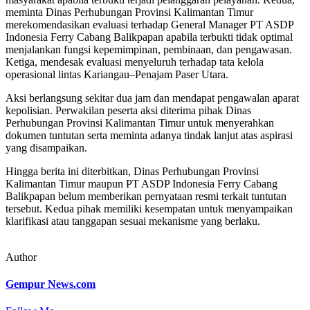
meminta Dinas Perhubungan Provinsi Kalimantan Timur
merekomendasikan evaluasi terhadap General Manager PT ASDP
Indonesia Ferry Cabang Balikpapan apabila terbukti tidak optimal
menjalankan fungsi kepemimpinan, pembinaan, dan pengawasan.
Ketiga, mendesak evaluasi menyeluruh terhadap tata kelola
operasional lintas Kariangau–Penajam Paser Utara.
Aksi berlangsung sekitar dua jam dan mendapat pengawalan aparat
kepolisian. Perwakilan peserta aksi diterima pihak Dinas
Perhubungan Provinsi Kalimantan Timur untuk menyerahkan
dokumen tuntutan serta meminta adanya tindak lanjut atas aspirasi
yang disampaikan.
Hingga berita ini diterbitkan, Dinas Perhubungan Provinsi
Kalimantan Timur maupun PT ASDP Indonesia Ferry Cabang
Balikpapan belum memberikan pernyataan resmi terkait tuntutan
tersebut. Kedua pihak memiliki kesempatan untuk menyampaikan
klarifikasi atau tanggapan sesuai mekanisme yang berlaku.
Author
Gempur News.com