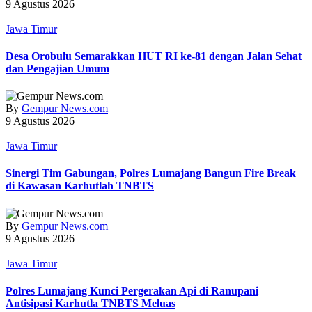
9 Agustus 2026
Jawa Timur
‎Desa Orobulu Semarakkan HUT RI ke-81 dengan Jalan Sehat
dan Pengajian Umum
By
Gempur News.com
9 Agustus 2026
Jawa Timur
Sinergi Tim Gabungan, Polres Lumajang Bangun Fire Break
di Kawasan Karhutlah TNBTS
By
Gempur News.com
9 Agustus 2026
Jawa Timur
Polres Lumajang Kunci Pergerakan Api di Ranupani
Antisipasi Karhutla TNBTS Meluas