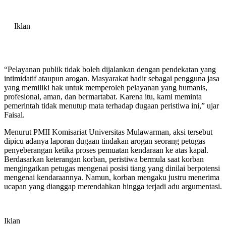
Iklan
“Pelayanan publik tidak boleh dijalankan dengan pendekatan yang
intimidatif ataupun arogan. Masyarakat hadir sebagai pengguna jasa
yang memiliki hak untuk memperoleh pelayanan yang humanis,
profesional, aman, dan bermartabat. Karena itu, kami meminta
pemerintah tidak menutup mata terhadap dugaan peristiwa ini,” ujar
Faisal.
Menurut PMII Komisariat Universitas Mulawarman, aksi tersebut
dipicu adanya laporan dugaan tindakan arogan seorang petugas
penyeberangan ketika proses pemuatan kendaraan ke atas kapal.
Berdasarkan keterangan korban, peristiwa bermula saat korban
mengingatkan petugas mengenai posisi tiang yang dinilai berpotensi
mengenai kendaraannya. Namun, korban mengaku justru menerima
ucapan yang dianggap merendahkan hingga terjadi adu argumentasi.
Iklan