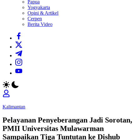
Papua
Yogyakarta
Opini & Artikel
Cerpen
Berita Video
https://www.facebook.com/
https://twitter.com/
https://t.me/
https://www.instagram.com/
https://youtube.com/
Kalimantan
Pelayanan Penyeberangan Jadi Sorotan,
PMII Universitas Mulawarman
Sampaikan Tiga Tuntutan ke Dishub