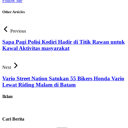
Follow Me
Other Articles
Previous
Sapa Pagi Polisi Kediri Hadir di Titik Rawan untuk
Kawal Aktivitas masyarakat
Next
Vario Street Nation Satukan 55 Bikers Honda Vario
Lewat Riding Malam di Batam
Iklan
Cari Berita