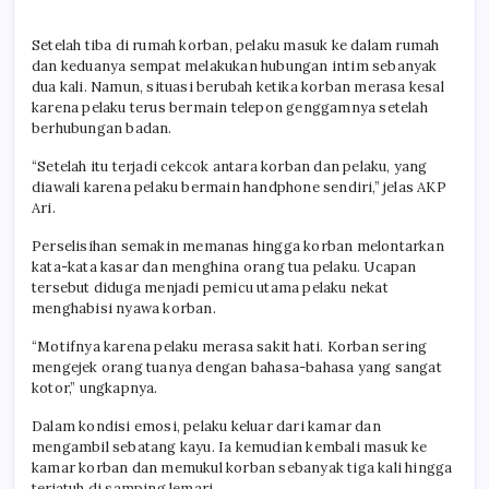
Setelah tiba di rumah korban, pelaku masuk ke dalam rumah
dan keduanya sempat melakukan hubungan intim sebanyak
dua kali. Namun, situasi berubah ketika korban merasa kesal
karena pelaku terus bermain telepon genggamnya setelah
berhubungan badan.
“Setelah itu terjadi cekcok antara korban dan pelaku, yang
diawali karena pelaku bermain handphone sendiri,” jelas AKP
Ari.
Perselisihan semakin memanas hingga korban melontarkan
kata-kata kasar dan menghina orang tua pelaku. Ucapan
tersebut diduga menjadi pemicu utama pelaku nekat
menghabisi nyawa korban.
“Motifnya karena pelaku merasa sakit hati. Korban sering
mengejek orang tuanya dengan bahasa-bahasa yang sangat
kotor,” ungkapnya.
Dalam kondisi emosi, pelaku keluar dari kamar dan
mengambil sebatang kayu. Ia kemudian kembali masuk ke
kamar korban dan memukul korban sebanyak tiga kali hingga
terjatuh di samping lemari.