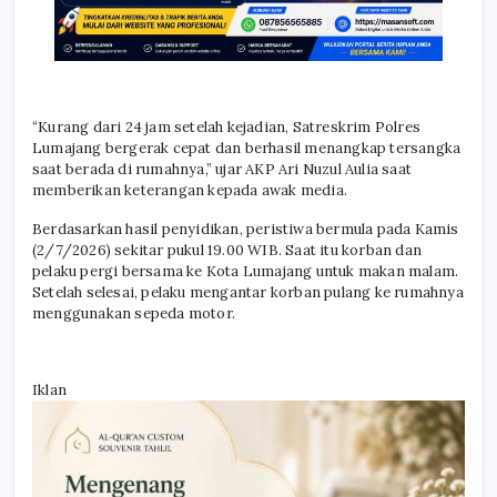
“Kurang dari 24 jam setelah kejadian, Satreskrim Polres
Lumajang bergerak cepat dan berhasil menangkap tersangka
saat berada di rumahnya,” ujar AKP Ari Nuzul Aulia saat
memberikan keterangan kepada awak media.
Berdasarkan hasil penyidikan, peristiwa bermula pada Kamis
(2/7/2026) sekitar pukul 19.00 WIB. Saat itu korban dan
pelaku pergi bersama ke Kota Lumajang untuk makan malam.
Setelah selesai, pelaku mengantar korban pulang ke rumahnya
menggunakan sepeda motor.
Iklan