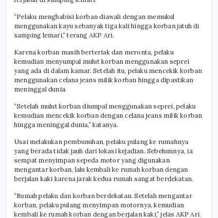
“Pelaku menghabisi korban diawali dengan memukul
menggunakan kayu sebanyak tiga kali hingga korban jatuh di
samping lemari,” terang AKP Ari.
Karena korban masih berteriak dan meronta, pelaku
kemudian menyumpal mulut korban menggunakan seprei
yang ada di dalam kamar. Setelah itu, pelaku mencekik korban
menggunakan celana jeans milik korban hingga dipastikan
meninggal dunia.
“Setelah mulut korban diumpal menggunakan seprei, pelaku
kemudian mencekik korban dengan celana jeans milik korban
hingga meninggal dunia,” katanya.
Usai melakukan pembunuhan, pelaku pulang ke rumahnya
yang berada tidak jauh dari lokasi kejadian. Sebelumnya, ia
sempat menyimpan sepeda motor yang digunakan
mengantar korban, lalu kembali ke rumah korban dengan
berjalan kaki karena jarak kedua rumah sangat berdekatan.
“Rumah pelaku dan korban berdekatan. Setelah mengantar
korban, pelaku pulang menyimpan motornya, kemudian
kembali ke rumah korban dengan berjalan kaki,” jelas AKP Ari.