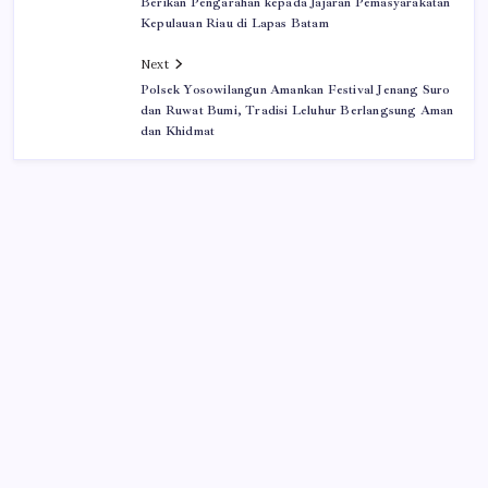
Berikan Pengarahan kepada Jajaran Pemasyarakatan
Kepulauan Riau di Lapas Batam
Next
Polsek Yosowilangun Amankan Festival Jenang Suro
dan Ruwat Bumi, Tradisi Leluhur Berlangsung Aman
dan Khidmat
Iklan