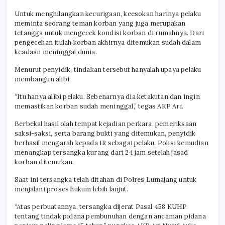
Untuk menghilangkan kecurigaan, keesokan harinya pelaku
meminta seorang teman korban yang juga merupakan
tetangga untuk mengecek kondisi korban di rumahnya. Dari
pengecekan itulah korban akhirnya ditemukan sudah dalam
keadaan meninggal dunia.
Menurut penyidik, tindakan tersebut hanyalah upaya pelaku
membangun alibi.
“Itu hanya alibi pelaku. Sebenarnya dia ketakutan dan ingin
memastikan korban sudah meninggal,” tegas AKP Ari.
Berbekal hasil olah tempat kejadian perkara, pemeriksaan
saksi-saksi, serta barang bukti yang ditemukan, penyidik
berhasil mengarah kepada IR sebagai pelaku. Polisi kemudian
menangkap tersangka kurang dari 24 jam setelah jasad
korban ditemukan.
Saat ini tersangka telah ditahan di Polres Lumajang untuk
menjalani proses hukum lebih lanjut.
“Atas perbuatannya, tersangka dijerat Pasal 458 KUHP
tentang tindak pidana pembunuhan dengan ancaman pidana