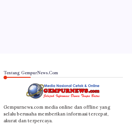
Satbinmas Polres Pasuruan Perkuat Sinergitas
Ulama dan Umara Melalui Program Rabu Berguru
di Ponpes Dalwa
By
Gempur News.com
Tentang GempurNews.Com
Gempurnews.com media online dan offline yang
selalu berusaha memberikan informasi tercepat,
akurat dan terpercaya.