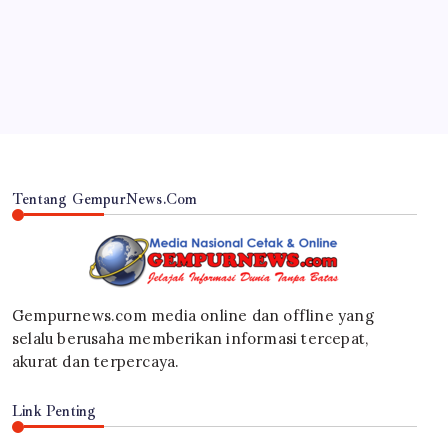
Sungkawa Atas Meninggalnya Pasien
By
Gempur News.com
Tentang GempurNews.Com
Gempurnews.com media online dan offline yang
selalu berusaha memberikan informasi tercepat,
akurat dan terpercaya.
Link Penting