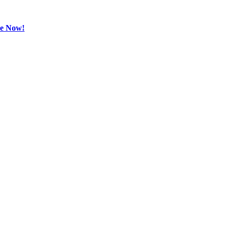
be Now!