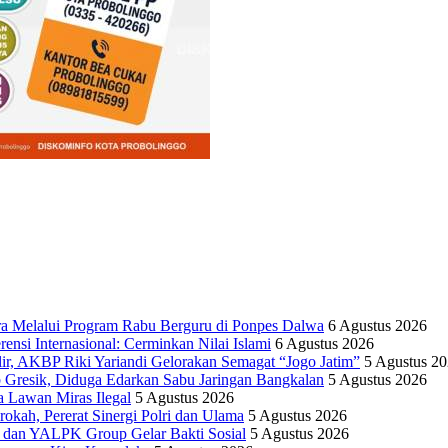
ra Melalui Program Rabu Berguru di Ponpes Dalwa
6 Agustus 2026
si Internasional: Cerminkan Nilai Islami
6 Agustus 2026
ir, AKBP Riki Yariandi Gelorakan Semagat “Jogo Jatim”
5 Agustus 2
 Gresik, Diduga Edarkan Sabu Jaringan Bangkalan
5 Agustus 2026
 Lawan Miras Ilegal
5 Agustus 2026
rokah, Pererat Sinergi Polri dan Ulama
5 Agustus 2026
 dan YALPK Group Gelar Bakti Sosial
5 Agustus 2026