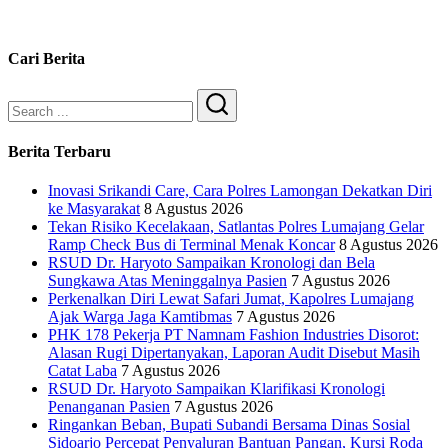
Cari Berita
Search
Berita Terbaru
Inovasi Srikandi Care, Cara Polres Lamongan Dekatkan Diri
ke Masyarakat
8 Agustus 2026
Tekan Risiko Kecelakaan, Satlantas Polres Lumajang Gelar
Ramp Check Bus di Terminal Menak Koncar
8 Agustus 2026
RSUD Dr. Haryoto Sampaikan Kronologi dan Bela
Sungkawa Atas Meninggalnya Pasien
7 Agustus 2026
Perkenalkan Diri Lewat Safari Jumat, Kapolres Lumajang
Ajak Warga Jaga Kamtibmas
7 Agustus 2026
PHK 178 Pekerja PT Namnam Fashion Industries Disorot:
Alasan Rugi Dipertanyakan, Laporan Audit Disebut Masih
Catat Laba
7 Agustus 2026
RSUD Dr. Haryoto Sampaikan Klarifikasi Kronologi
Penanganan Pasien
7 Agustus 2026
Ringankan Beban, Bupati Subandi Bersama Dinas Sosial
Sidoarjo Percepat Penyaluran Bantuan Pangan, Kursi Roda