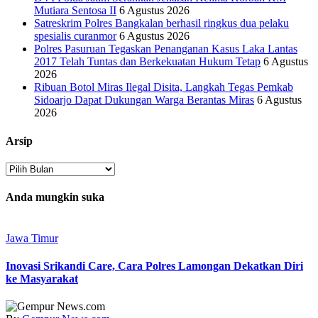
Mutiara Sentosa II
6 Agustus 2026
Satreskrim Polres Bangkalan berhasil ringkus dua pelaku
spesialis curanmor
6 Agustus 2026
Polres Pasuruan Tegaskan Penanganan Kasus Laka Lantas
2017 Telah Tuntas dan Berkekuatan Hukum Tetap
6 Agustus
2026
Ribuan Botol Miras Ilegal Disita, Langkah Tegas Pemkab
Sidoarjo Dapat Dukungan Warga Berantas Miras
6 Agustus
2026
Arsip
Arsip
Anda mungkin suka
Jawa Timur
Inovasi Srikandi Care, Cara Polres Lamongan Dekatkan Diri
ke Masyarakat