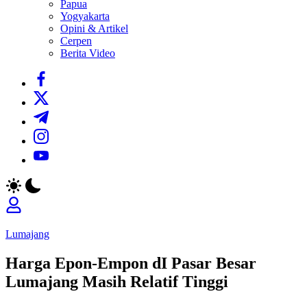
Papua
Yogyakarta
Opini & Artikel
Cerpen
Berita Video
https://www.facebook.com/
https://twitter.com/
https://t.me/
https://www.instagram.com/
https://youtube.com/
Lumajang
Harga Epon-Empon dI Pasar Besar
Lumajang Masih Relatif Tinggi