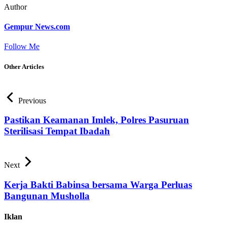
Author
Gempur News.com
Follow Me
Other Articles
Previous
Pastikan Keamanan Imlek, Polres Pasuruan
Sterilisasi Tempat Ibadah
Next
Kerja Bakti Babinsa bersama Warga Perluas
Bangunan Musholla
Iklan