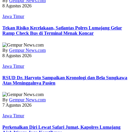
By
Gempur News.com
8 Agustus 2026
Jawa Timur
Tekan Risiko Kecelakaan, Satlantas Polres Lumajang Gelar
Ramp Check Bus di Terminal Menak Koncar
By
Gempur News.com
8 Agustus 2026
Jawa Timur
RSUD Dr. Haryoto Sampaikan Kronologi dan Bela Sungkawa
Atas Meninggalnya Pasien
By
Gempur News.com
7 Agustus 2026
Jawa Timur
Perkenalkan Diri Lewat Safari Jumat, Kapolres Lumajang