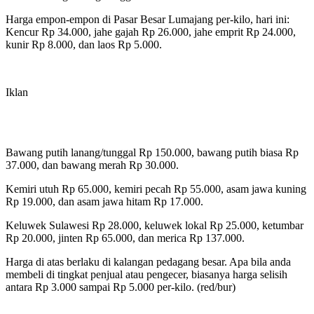
Harga empon-empon di Pasar Besar Lumajang per-kilo, hari ini:
Kencur Rp 34.000, jahe gajah Rp 26.000, jahe emprit Rp 24.000,
kunir Rp 8.000, dan laos Rp 5.000.
Iklan
Bawang putih lanang/tunggal Rp 150.000, bawang putih biasa Rp
37.000, dan bawang merah Rp 30.000.
Kemiri utuh Rp 65.000, kemiri pecah Rp 55.000, asam jawa kuning
Rp 19.000, dan asam jawa hitam Rp 17.000.
Keluwek Sulawesi Rp 28.000, keluwek lokal Rp 25.000, ketumbar
Rp 20.000, jinten Rp 65.000, dan merica Rp 137.000.
Harga di atas berlaku di kalangan pedagang besar. Apa bila anda
membeli di tingkat penjual atau pengecer, biasanya harga selisih
antara Rp 3.000 sampai Rp 5.000 per-kilo. (red/bur)