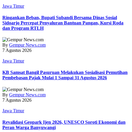
Jawa Timur
Ringankan Beban, Bupati Subandi Bersama Dinas Sosial
Sidoarjo Percepat Penyaluran Bantuan Pangan, Kursi Roda
dan Program RTLH
By
Gempur News.com
7 Agustus 2026
Jawa Timur
KB Samsat Bangil Pasuruan Melakukan Sosialisasi Pemutihan
Pembebasan Pajak Mulai 1 Sampai 31 Agustus 2026
By
Gempur News.com
7 Agustus 2026
Jawa Timur
Revalidasi Geopark Ijen 2026, UNESCO Soroti Ekonomi dan
Peran Warga Banyuwangi