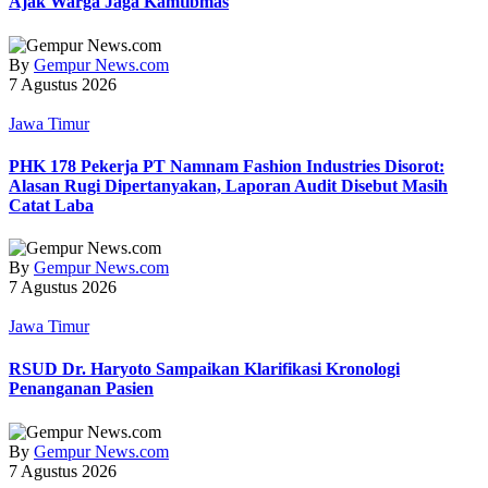
Ajak Warga Jaga Kamtibmas
By
Gempur News.com
7 Agustus 2026
Jawa Timur
PHK 178 Pekerja PT Namnam Fashion Industries Disorot:
Alasan Rugi Dipertanyakan, Laporan Audit Disebut Masih
Catat Laba
By
Gempur News.com
7 Agustus 2026
Jawa Timur
RSUD Dr. Haryoto Sampaikan Klarifikasi Kronologi
Penanganan Pasien
By
Gempur News.com
7 Agustus 2026