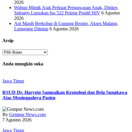
2026
Wabup Mimik Ajak Perkuat Pengawasan Anak, Dinkes
Sidoarjo Luruskan Isu 522 Pelajar Positif HIV
6 Agustus
2026
Api Masih Berkobar di Gunung Bromo, Akses Malang-
Lumajang Ditutup
6 Agustus 2026
Arsip
Arsip
Anda mungkin suka
Jawa Timur
RSUD Dr. Haryoto Sampaikan Kronologi dan Bela Sungkawa
Atas Meninggalnya Pasien
By
Gempur News.com
7 Agustus 2026
Jawa Timur