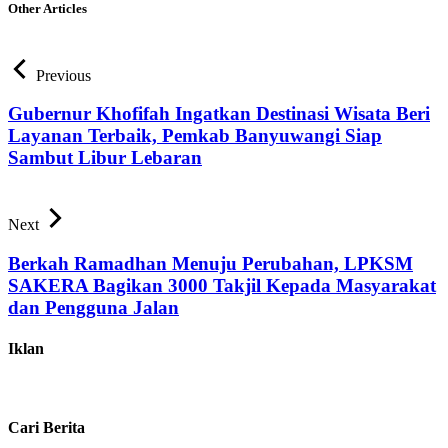
Other Articles
Previous
Gubernur Khofifah Ingatkan Destinasi Wisata Beri
Layanan Terbaik, Pemkab Banyuwangi Siap
Sambut Libur Lebaran
Next
Berkah Ramadhan Menuju Perubahan, LPKSM
SAKERA Bagikan 3000 Takjil Kepada Masyarakat
dan Pengguna Jalan
Iklan
Cari Berita