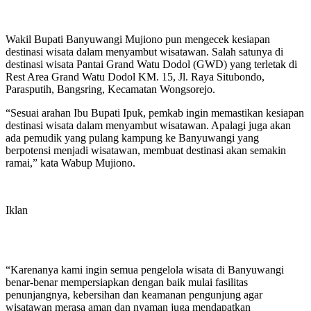
Wakil Bupati Banyuwangi Mujiono pun mengecek kesiapan
destinasi wisata dalam menyambut wisatawan. Salah satunya di
destinasi wisata Pantai Grand Watu Dodol (GWD) yang terletak di
Rest Area Grand Watu Dodol KM. 15, Jl. Raya Situbondo,
Parasputih, Bangsring, Kecamatan Wongsorejo.
“Sesuai arahan Ibu Bupati Ipuk, pemkab ingin memastikan kesiapan
destinasi wisata dalam menyambut wisatawan. Apalagi juga akan
ada pemudik yang pulang kampung ke Banyuwangi yang
berpotensi menjadi wisatawan, membuat destinasi akan semakin
ramai,” kata Wabup Mujiono.
Iklan
“Karenanya kami ingin semua pengelola wisata di Banyuwangi
benar-benar mempersiapkan dengan baik mulai fasilitas
penunjangnya, kebersihan dan keamanan pengunjung agar
wisatawan merasa aman dan nyaman juga mendapatkan