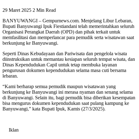
29 Maret 2025
2 Min Read
BANYUWANGI – Gempurnews.com. Menjelang Libur Lebaran,
Bupati Banyuwangi Ipuk Fiestiandani telah memerintahkan seluruh
Organisasi Perangkat Daerah (OPD) dan pihak terkait untuk
memfasilitasi dan memperlancar para pemudik serta wisatawan saat
berkunjung ke Banyuwangi.
Seperti Dinas Kebudayaan dan Pariwisata dan pengelola wisata
diinstruksikan untuk memantau kesiapan seluruh tempat wisata, dan
Dinas Kependudukan Capil untuk tetap membuka layanan
pengurusan dokumen kependudukan selama masa cuti bersama
lebaran.
“Kami berharap semua pemudik maupun wisatawan yang
berkunjung ke Banyuwangi ini merasa nyaman dan senang selama
di Banyuwangi. Selain itu, bagi pemudik bisa diberikan kesempatan
bisa mengurus dokumen kependudukan saat pulang kampung ke
Banyuwangi,” kata Bupati Ipuk, Kamis (27/3/2025).
Iklan