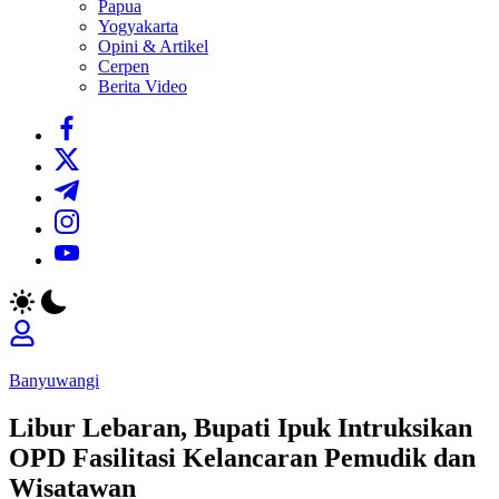
Papua
Yogyakarta
Opini & Artikel
Cerpen
Berita Video
https://www.facebook.com/
https://twitter.com/
https://t.me/
https://www.instagram.com/
https://youtube.com/
Banyuwangi
Libur Lebaran, Bupati Ipuk Intruksikan
OPD Fasilitasi Kelancaran Pemudik dan
Wisatawan