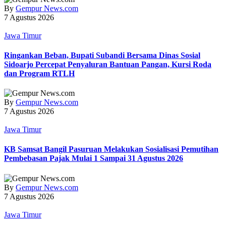
By
Gempur News.com
7 Agustus 2026
Jawa Timur
Ringankan Beban, Bupati Subandi Bersama Dinas Sosial
Sidoarjo Percepat Penyaluran Bantuan Pangan, Kursi Roda
dan Program RTLH
By
Gempur News.com
7 Agustus 2026
Jawa Timur
KB Samsat Bangil Pasuruan Melakukan Sosialisasi Pemutihan
Pembebasan Pajak Mulai 1 Sampai 31 Agustus 2026
By
Gempur News.com
7 Agustus 2026
Jawa Timur