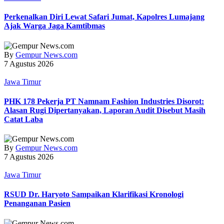
Perkenalkan Diri Lewat Safari Jumat, Kapolres Lumajang
Ajak Warga Jaga Kamtibmas
By
Gempur News.com
7 Agustus 2026
Jawa Timur
PHK 178 Pekerja PT Namnam Fashion Industries Disorot:
Alasan Rugi Dipertanyakan, Laporan Audit Disebut Masih
Catat Laba
By
Gempur News.com
7 Agustus 2026
Jawa Timur
RSUD Dr. Haryoto Sampaikan Klarifikasi Kronologi
Penanganan Pasien