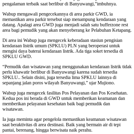
pengalaman terbaik saat berlibur di Banyuwangi,”imbuhnya.
Wabup mengawali pengecekannya di area parkir GWD, ia
memastikan area parkir tersebut siap menampung kendaraan yang
datang. Apalagi area GWD juga menjadi salah satu bufferzone rest
area bagi pemudik yang akan menyeberang ke Pelabuhan Ketapang.
Di area ini Wabup juga mengecek keberadaan stasiun pengisian
kendaraan listrik umum (SPKLU) PLN yang beroperasi untuk
mengisi daya baterai kendaraan listrik. Ada tiga soket tersedia di
SPKLU GWD.
“Pemudik dan wisatawan yang menggunakan kendaraan listrik tidak
perlu khawatir berlibur di Banyuwangi karena sudah tersedia
SPKLU.. Selain disini, juga tersedia lima SPKLU lainnya di
sepanjang jalan poros wilayah Banyuwangi,” ujar Mujiono.
Wabup juga mengecek fasilitas Pos Pelayanan dan Pos Kesehatan.
Kedua pos ini berada di GWD untuk memberikan keamanan dan
memberikan pelayanan kesehatan baik bagi pemudik dan
wisatawan.
Ia juga meminta agar pengelola memastikan keamanan wisatawan
saat beraktivitas di area destinasi. Baik yang bermain air di tepi
pantai, berenang, hingga berwisata naik perahu.