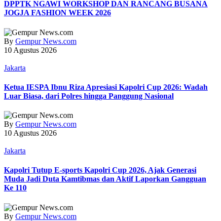
DPPTK NGAWI WORKSHOP DAN RANCANG BUSANA
JOGJA FASHION WEEK 2026
By
Gempur News.com
10 Agustus 2026
Jakarta
Ketua IESPA Ibnu Riza Apresiasi Kapolri Cup 2026: Wadah
Luar Biasa, dari Polres hingga Panggung Nasional
By
Gempur News.com
10 Agustus 2026
Jakarta
Kapolri Tutup E-sports Kapolri Cup 2026, Ajak Generasi
Muda Jadi Duta Kamtibmas dan Aktif Laporkan Gangguan
Ke 110
By
Gempur News.com