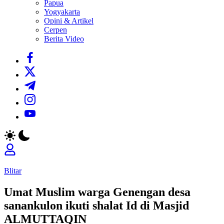
Papua
Yogyakarta
Opini & Artikel
Cerpen
Berita Video
https://www.facebook.com/
https://twitter.com/
https://t.me/
https://www.instagram.com/
https://youtube.com/
Blitar
Umat Muslim warga Genengan desa
sanankulon ikuti shalat Id di Masjid
ALMUTTAQIN