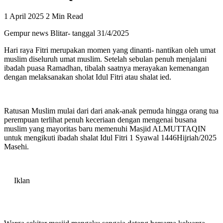
1 April 2025
2 Min Read
Gempur news Blitar- tanggal 31/4/2025
Hari raya Fitri merupakan momen yang dinanti- nantikan oleh umat
muslim diseluruh umat muslim. Setelah sebulan penuh menjalani
ibadah puasa Ramadhan, tibalah saatnya merayakan kemenangan
dengan melaksanakan sholat Idul Fitri atau shalat ied.
Ratusan Muslim mulai dari dari anak-anak pemuda hingga orang tua
perempuan terlihat penuh keceriaan dengan mengenai busana
muslim yang mayoritas baru memenuhi Masjid ALMUTTAQIN
untuk mengikuti ibadah shalat Idul Fitri 1 Syawal 1446Hijriah/2025
Masehi.
Iklan