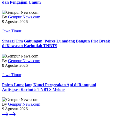
dan Pengajian Umum
By
Gempur News.com
9 Agustus 2026
Jawa Timur
Sinergi Tim Gabungan, Polres Lumajang Bangun Fire Break
di Kawasan Karhutlah TNBTS
By
Gempur News.com
9 Agustus 2026
Jawa Timur
Polres Lumajang Kunci Pergerakan Api di Ranupani
Antisipasi Karhutla TNBTS Meluas
By
Gempur News.com
9 Agustus 2026