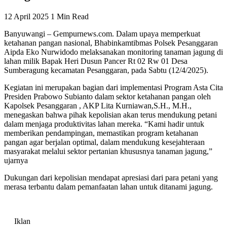
12 April 2025
1 Min Read
Banyuwangi – Gempurnews.com. Dalam upaya memperkuat
ketahanan pangan nasional, Bhabinkamtibmas Polsek Pesanggaran
Aipda Eko Nurwidodo melaksanakan monitoring tanaman jagung di
lahan milik Bapak Heri Dusun Pancer Rt 02 Rw 01 Desa
Sumberagung kecamatan Pesanggaran, pada Sabtu (12/4/2025).
Kegiatan ini merupakan bagian dari implementasi Program Asta Cita
Presiden Prabowo Subianto dalam sektor ketahanan pangan oleh
Kapolsek Pesanggaran , AKP Lita Kurniawan,S.H., M.H.,
menegaskan bahwa pihak kepolisian akan terus mendukung petani
dalam menjaga produktivitas lahan mereka. “Kami hadir untuk
memberikan pendampingan, memastikan program ketahanan
pangan agar berjalan optimal, dalam mendukung kesejahteraan
masyarakat melalui sektor pertanian khususnya tanaman jagung,”
ujarnya
Dukungan dari kepolisian mendapat apresiasi dari para petani yang
merasa terbantu dalam pemanfaatan lahan untuk ditanami jagung.
Iklan