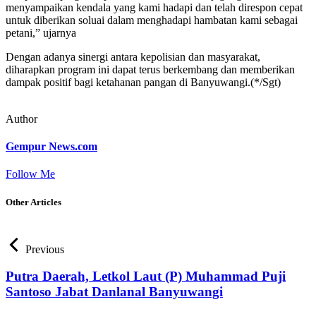
menyampaikan kendala yang kami hadapi dan telah direspon cepat
untuk diberikan soluai dalam menghadapi hambatan kami sebagai
petani,” ujarnya
Dengan adanya sinergi antara kepolisian dan masyarakat,
diharapkan program ini dapat terus berkembang dan memberikan
dampak positif bagi ketahanan pangan di Banyuwangi.(*/Sgt)
Author
Gempur News.com
Follow Me
Other Articles
Previous
Putra Daerah, Letkol Laut (P) Muhammad Puji
Santoso Jabat Danlanal Banyuwangi