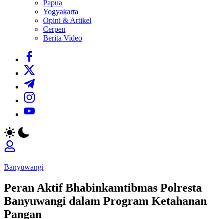
Papua
Yogyakarta
Opini & Artikel
Cerpen
Berita Video
https://www.facebook.com/
https://twitter.com/
https://t.me/
https://www.instagram.com/
https://youtube.com/
Banyuwangi
Peran Aktif Bhabinkamtibmas Polresta
Banyuwangi dalam Program Ketahanan
Pangan