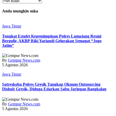
Arsip
Anda mungkin suka
Jawa Timur
Tongkat Estafet Kepemimpinan Polres Lumajang Resmi
Bergulir, AKBP Riki Yariandi Gelorakan Semagat “Jogo
Jatim”
By
Gempur News.com
5 Agustus 2026
Jawa Timur
Satreskoba Polres Gresik Tangkap Oknum Outsourcing
Dishub Gresik, Diduga Edarkan Sabu Jaringan Bangkalan
By
Gempur News.com
5 Agustus 2026