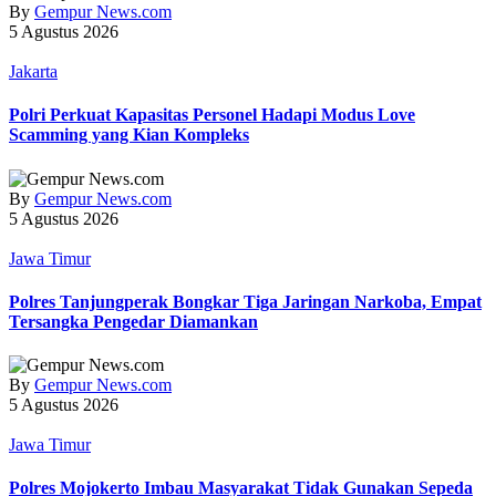
By
Gempur News.com
5 Agustus 2026
Jakarta
Polri Perkuat Kapasitas Personel Hadapi Modus Love
Scamming yang Kian Kompleks
By
Gempur News.com
5 Agustus 2026
Jawa Timur
Polres Tanjungperak Bongkar Tiga Jaringan Narkoba, Empat
Tersangka Pengedar Diamankan
By
Gempur News.com
5 Agustus 2026
Jawa Timur
Polres Mojokerto Imbau Masyarakat Tidak Gunakan Sepeda