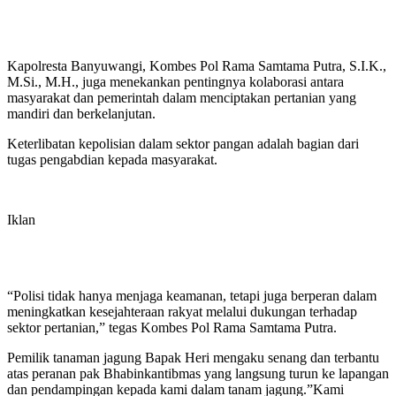
Kapolresta Banyuwangi, Kombes Pol Rama Samtama Putra, S.I.K.,
M.Si., M.H., juga menekankan pentingnya kolaborasi antara
masyarakat dan pemerintah dalam menciptakan pertanian yang
mandiri dan berkelanjutan.
Keterlibatan kepolisian dalam sektor pangan adalah bagian dari
tugas pengabdian kepada masyarakat.
Iklan
“Polisi tidak hanya menjaga keamanan, tetapi juga berperan dalam
meningkatkan kesejahteraan rakyat melalui dukungan terhadap
sektor pertanian,” tegas Kombes Pol Rama Samtama Putra.
Pemilik tanaman jagung Bapak Heri mengaku senang dan terbantu
atas peranan pak Bhabinkantibmas yang langsung turun ke lapangan
dan pendampingan kepada kami dalam tanam jagung.”Kami