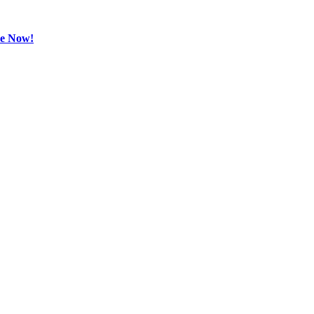
be Now!