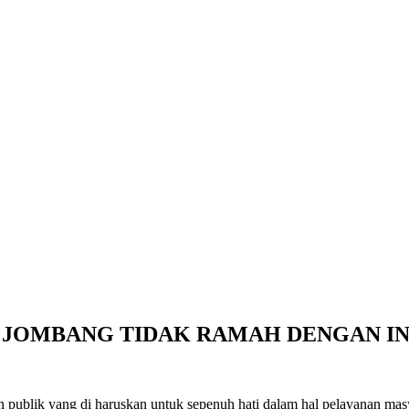
JOMBANG TIDAK RAMAH DENGAN IN
lik yang di haruskan untuk sepenuh hati dalam hal pelayanan masya