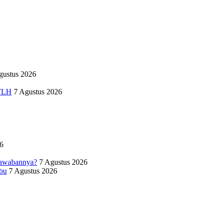
gustus 2026
RTLH
7 Agustus 2026
6
jawabannya?
7 Agustus 2026
bu
7 Agustus 2026