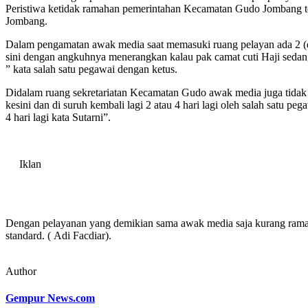
Peristiwa ketidak ramahan pemerintahan Kecamatan Gudo Jombang t
Jombang.
Dalam pengamatan awak media saat memasuki ruang pelayan ada 2 
sini dengan angkuhnya menerangkan kalau pak camat cuti Haji sedanga
” kata salah satu pegawai dengan ketus.
Didalam ruang sekretariatan Kecamatan Gudo awak media juga tidak
kesini dan di suruh kembali lagi 2 atau 4 hari lagi oleh salah satu p
4 hari lagi kata Sutarni”.
Iklan
Dengan pelayanan yang demikian sama awak media saja kurang ramah
standard. ( Adi Facdiar).
Author
Gempur News.com