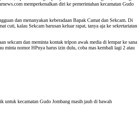
mpurnews.com memperkenalkan diri ke pemerintahan kecamatan Gudo
mingguan dan menanyakan keberadaan Bapak Camat dan Sekcam. Di
 cuti, kalau Sekcam barusan keluar rapat, tanya aja ke sekretariatan
aan sekcam dan meminta kontak telpon awak media di lempar ke sana
alau minta nomor HPnya harus izin dulu, coba mas kembali lagi 2 atau
blik untuk kecamatan Gudo Jombang masih jauh di bawah