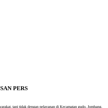
SAN PERS
rakat, tapi tidak dengan pelayanan di Kecamatan gudo, Jombang.