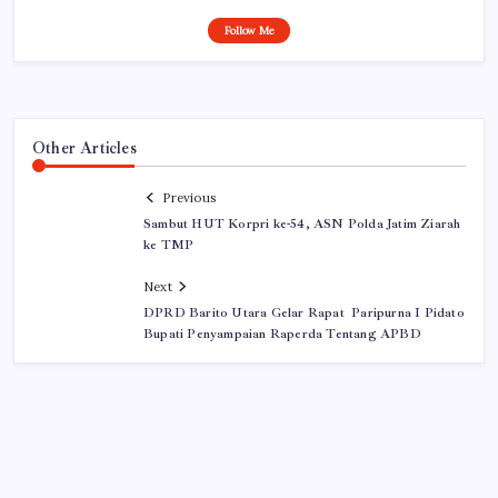
Follow Me
Other Articles
Previous
Sambut HUT Korpri ke-54, ASN Polda Jatim Ziarah
ke TMP
Next
DPRD Barito Utara Gelar Rapat Paripurna I Pidato
Bupati Penyampaian Raperda Tentang APBD