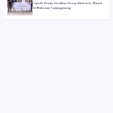
Capella Honda Serahkan Hewan Kurban ke Masjid
Al Multazam Tanjungpinang
Iklan