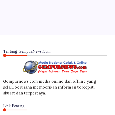
Sungkawa Atas Meninggalnya Pasien
By
Gempur News.com
Tentang GempurNews.Com
Gempurnews.com media online dan offline yang
selalu berusaha memberikan informasi tercepat,
akurat dan terpercaya.
Link Penting