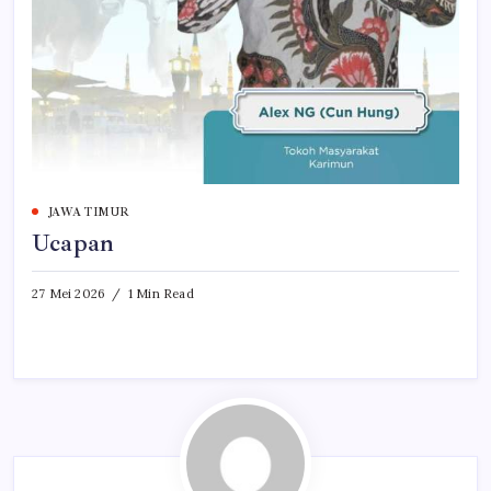
JAWA TIMUR
Ucapan
27 Mei 2026
1 Min Read