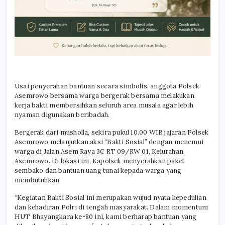
Usai penyerahan bantuan secara simbolis, anggota Polsek
Asemrowo bersama warga bergerak bersama melakukan
kerja bakti membersihkan seluruh area musala agar lebih
nyaman digunakan beribadah.
Bergerak dari musholla, sekira pukul 10.00 WIB jajaran Polsek
Asemrowo melanjutkan aksi “Bakti Sosial” dengan menemui
warga di Jalan Asem Raya 3C RT 09/RW 01, Kelurahan
Asemrowo. Di lokasi ini, Kapolsek menyerahkan paket
sembako dan bantuan uang tunai kepada warga yang
membutuhkan.
“Kegiatan Bakti Sosial ini merupakan wujud nyata kepedulian
dan kehadiran Polri di tengah masyarakat. Dalam momentum
HUT Bhayangkara ke-80 ini, kami berharap bantuan yang