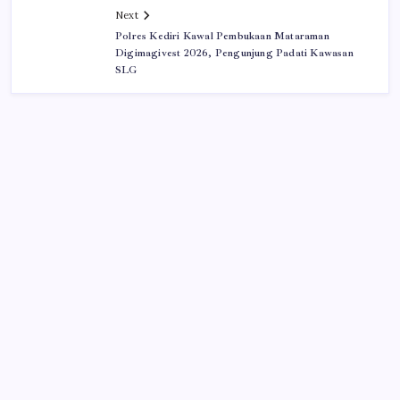
Next
Polres Kediri Kawal Pembukaan Mataraman
Digimagivest 2026, Pengunjung Padati Kawasan
SLG
Iklan
Cari Berita