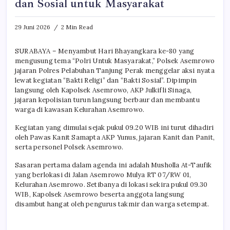
dan Sosial untuk Masyarakat
29 Juni 2026
2 Min Read
SURABAYA – Menyambut Hari Bhayangkara ke-80 yang
mengusung tema “Polri Untuk Masyarakat,” Polsek Asemrowo
jajaran Polres Pelabuhan Tanjung Perak menggelar aksi nyata
lewat kegiatan “Bakti Religi” dan “Bakti Sosial”. Dipimpin
langsung oleh Kapolsek Asemrowo, AKP Julkifli Sinaga,
jajaran kepolisian turun langsung berbaur dan membantu
warga di kawasan Kelurahan Asemrowo.
Kegiatan yang dimulai sejak pukul 09.20 WIB ini turut dihadiri
oleh Pawas Kanit Samapta AKP Yunus, jajaran Kanit dan Panit,
serta personel Polsek Asemrowo.
Sasaran pertama dalam agenda ini adalah Musholla At-Taufik
yang berlokasi di Jalan Asemrowo Mulya RT 07/RW 01,
Kelurahan Asemrowo. Setibanya di lokasi sekira pukul 09.30
WIB, Kapolsek Asemrowo beserta anggota langsung
disambut hangat oleh pengurus takmir dan warga setempat.