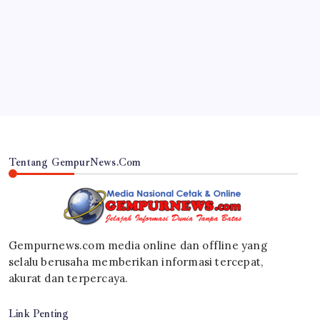
Sinergi Tim Gabungan, Polres Lumajang Bangun
Fire Break di Kawasan Karhutlah TNBTS
By
Gempur News.com
Tentang GempurNews.Com
Gempurnews.com media online dan offline yang
selalu berusaha memberikan informasi tercepat,
akurat dan terpercaya.
Link Penting