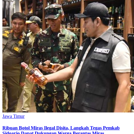
Jawa Timur
Ribuan Botol Miras Ilegal Disita, Langkah Tegas Pemkab
Sidoarjo Dapat Dukungan Warga Berantas Miras