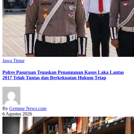
Jawa Timur
Polres Pasuruan Tegaskan Penanganan Kasus Laka Lantas
2017 Telah Tuntas dan Berkekuatan Hukum Tetap
By
Gempur News.com
6 Agustus 2026