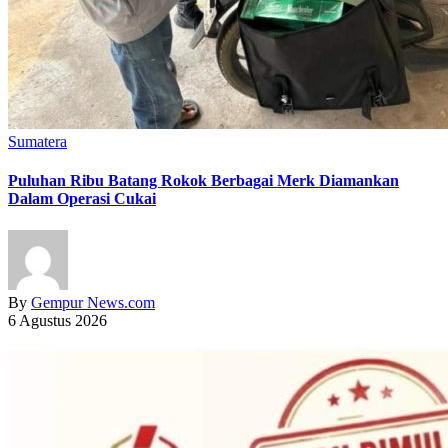
Sumatera
Puluhan Ribu Batang Rokok Berbagai Merk Diamankan
Dalam Operasi Cukai
By
Gempur News.com
6 Agustus 2026