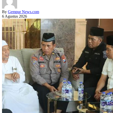
By
Gempur News.com
6 Agustus 2026