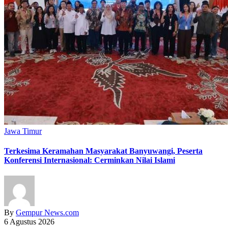
Jawa Timur
Terkesima Keramahan Masyarakat Banyuwangi, Peserta
Konferensi Internasional: Cerminkan Nilai Islami
By
Gempur News.com
6 Agustus 2026