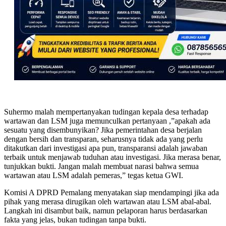
Suhermo malah mempertanyakan tudingan kepala desa terhadap
wartawan dan LSM juga memunculkan pertanyaan ,”apakah ada
sesuatu yang disembunyikan? Jika pemerintahan desa berjalan
dengan bersih dan transparan, seharusnya tidak ada yang perlu
ditakutkan dari investigasi apa pun, transparansi adalah jawaban
terbaik untuk menjawab tuduhan atau investigasi. Jika merasa benar,
tunjukkan bukti. Jangan malah membuat narasi bahwa semua
wartawan atau LSM adalah pemeras,” tegas ketua GWI.
Komisi A DPRD Pemalang menyatakan siap mendampingi jika ada
pihak yang merasa dirugikan oleh wartawan atau LSM abal-abal.
Langkah ini disambut baik, namun pelaporan harus berdasarkan
fakta yang jelas, bukan tudingan tanpa bukti.