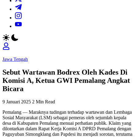
https://t.me/
https://www.instagram.com/
https://youtube.com/
Jawa Tengah
Sebut Wartawan Bodrex Oleh Kades Di
Komisi A, Ketua GWI Pemalang Angkat
Bicara
9 Januari 2025
2 Min Read
Pemalang — Maraknya tudingan terhadap wartawan dan Lembaga
Sosial Masyarakat (LSM) sebagai pemeras oleh sejumlah kepala
desa di Kabupaten Pemalang menuai perhatian publik. Klaim yang
dilontarkan dalam Rapat Kerja Komisi A DPRD Pemalang dengan
Paguyuban Simongklang dan Papdesi itu menjadi sorotan, terutama