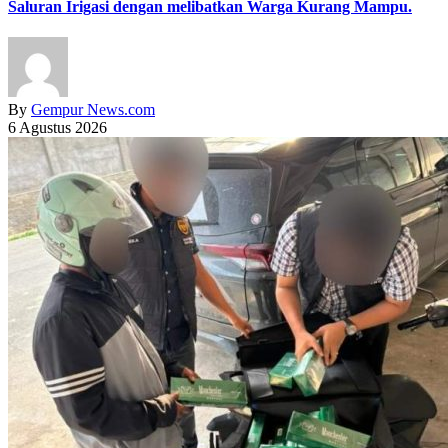
Saluran Irigasi dengan melibatkan Warga Kurang Mampu.
By
Gempur News.com
6 Agustus 2026