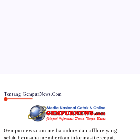
JAWA TIMUR
Inovasi Srikandi Care, Cara Polres Lamongan
Dekatkan Diri ke Masyarakat
By
Gempur News.com
Tentang GempurNews.Com
Gempurnews.com media online dan offline yang
selalu berusaha memberikan informasi tercepat,