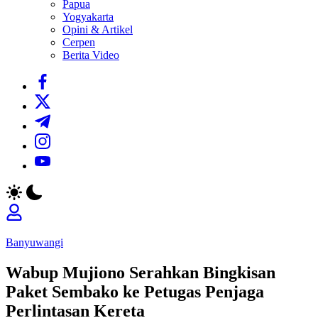
Papua
Yogyakarta
Opini & Artikel
Cerpen
Berita Video
https://www.facebook.com/
https://twitter.com/
https://t.me/
https://www.instagram.com/
https://youtube.com/
Banyuwangi
Wabup Mujiono Serahkan Bingkisan
Paket Sembako ke Petugas Penjaga
Perlintasan Kereta