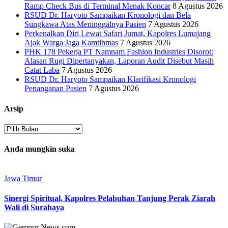
Ramp Check Bus di Terminal Menak Koncar
8 Agustus 2026
RSUD Dr. Haryoto Sampaikan Kronologi dan Bela
Sungkawa Atas Meninggalnya Pasien
7 Agustus 2026
Perkenalkan Diri Lewat Safari Jumat, Kapolres Lumajang
Ajak Warga Jaga Kamtibmas
7 Agustus 2026
PHK 178 Pekerja PT Namnam Fashion Industries Disorot:
Alasan Rugi Dipertanyakan, Laporan Audit Disebut Masih
Catat Laba
7 Agustus 2026
RSUD Dr. Haryoto Sampaikan Klarifikasi Kronologi
Penanganan Pasien
7 Agustus 2026
Arsip
Arsip
Anda mungkin suka
Jawa Timur
Sinergi Spiritual, Kapolres Pelabuhan Tanjung Perak Ziarah
Wali di Surabaya