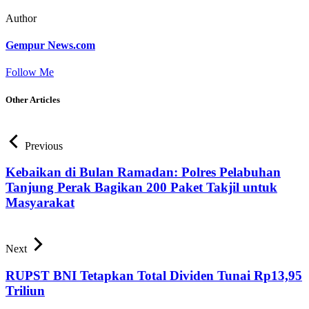
Author
Gempur News.com
Follow Me
Other Articles
Previous
Kebaikan di Bulan Ramadan: Polres Pelabuhan
Tanjung Perak Bagikan 200 Paket Takjil untuk
Masyarakat
Next
RUPST BNI Tetapkan Total Dividen Tunai Rp13,95
Triliun