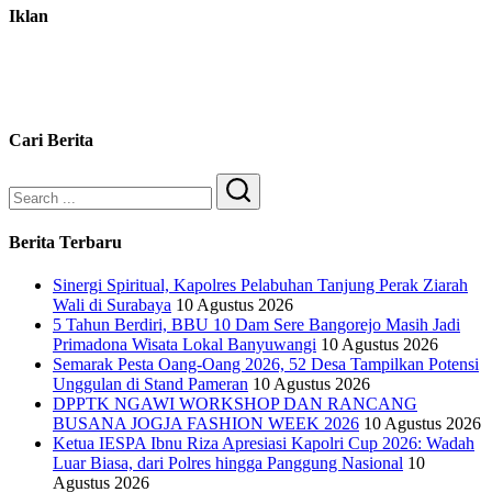
Iklan
Cari Berita
Search
Berita Terbaru
Sinergi Spiritual, Kapolres Pelabuhan Tanjung Perak Ziarah
Wali di Surabaya
10 Agustus 2026
5 Tahun Berdiri, BBU 10 Dam Sere Bangorejo Masih Jadi
Primadona Wisata Lokal Banyuwangi
10 Agustus 2026
Semarak Pesta Oang-Oang 2026, 52 Desa Tampilkan Potensi
Unggulan di Stand Pameran
10 Agustus 2026
DPPTK NGAWI WORKSHOP DAN RANCANG
BUSANA JOGJA FASHION WEEK 2026
10 Agustus 2026
Ketua IESPA Ibnu Riza Apresiasi Kapolri Cup 2026: Wadah
Luar Biasa, dari Polres hingga Panggung Nasional
10
Agustus 2026