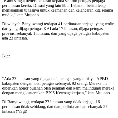
“Kami sangat berterima kasih kepada seluruh petugas penjaga
perlintasan kereta. Di saat yang lain libur Lebaran, beliau tetap
menjalankan tugasnya untuk keamanan dan kelancaran kita selama
mudik,” kata Mujiono.
Di wilayah Banyuwangi terdapat 41 perlintasan terjaga, yang terdiri
dari yang dijaga petugas KAI ada 17 lintasan, dijaga petugas
provinsi sebanyak 1 lintasan, dan yang dijaga petugas kabupaten
ada 23 lintasan.
Iklan
“Ada 23 lintasan yang dijaga oleh petugas yang dibiayai APBD
kabupaten dengan total petugas sebanyak 92 orang. Mereka ini
diberikan honor bulanan oleh pemkab dan kami melindungi mereka
dengan mengikutsertakan BPJS Ketenagakerjaan,” kata Mujiono.
Di Banyuwangi, terdapat 23 lintasan yang tidak terjaga, 16
perlintasan tidak sebidang, dan dan perlintasan liar sebanyak 27
lintasan (*/Sgt)