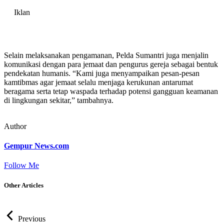
Iklan
Selain melaksanakan pengamanan, Pelda Sumantri juga menjalin
komunikasi dengan para jemaat dan pengurus gereja sebagai bentuk
pendekatan humanis. “Kami juga menyampaikan pesan-pesan
kamtibmas agar jemaat selalu menjaga kerukunan antarumat
beragama serta tetap waspada terhadap potensi gangguan keamanan
di lingkungan sekitar,” tambahnya.
Author
Gempur News.com
Follow Me
Other Articles
Previous