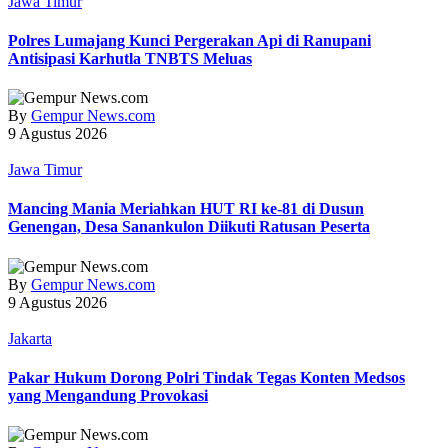
Jawa Timur
Polres Lumajang Kunci Pergerakan Api di Ranupani
Antisipasi Karhutla TNBTS Meluas
By
Gempur News.com
9 Agustus 2026
Jawa Timur
Mancing Mania Meriahkan HUT RI ke-81 di Dusun
Genengan, Desa Sanankulon Diikuti Ratusan Peserta
By
Gempur News.com
9 Agustus 2026
Jakarta
Pakar Hukum Dorong Polri Tindak Tegas Konten Medsos
yang Mengandung Provokasi