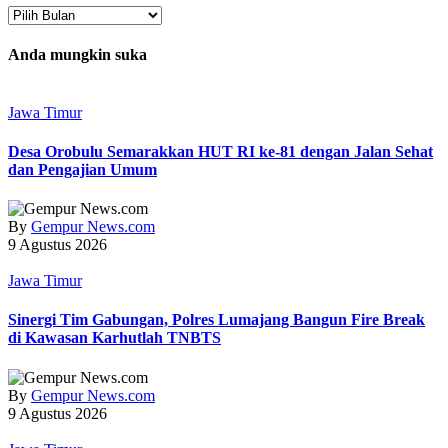
Arsip
Anda mungkin suka
Jawa Timur
‎Desa Orobulu Semarakkan HUT RI ke-81 dengan Jalan Sehat
dan Pengajian Umum
By
Gempur News.com
9 Agustus 2026
Jawa Timur
Sinergi Tim Gabungan, Polres Lumajang Bangun Fire Break
di Kawasan Karhutlah TNBTS
By
Gempur News.com
9 Agustus 2026