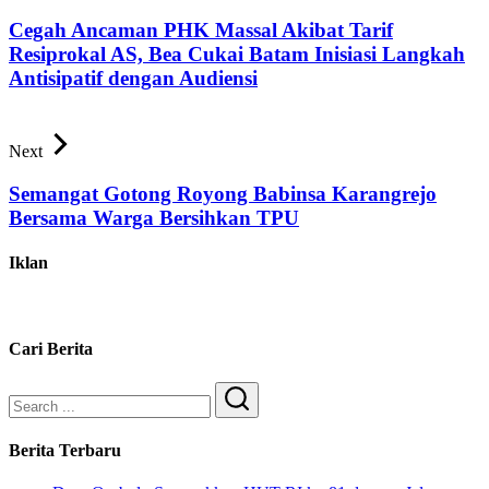
Cegah Ancaman PHK Massal Akibat Tarif
Resiprokal AS, Bea Cukai Batam Inisiasi Langkah
Antisipatif dengan Audiensi
Next
Semangat Gotong Royong Babinsa Karangrejo
Bersama Warga Bersihkan TPU
Iklan
Cari Berita
Search
Berita Terbaru