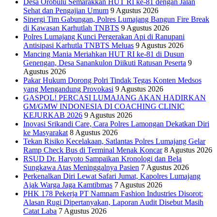
‎Desa Orobulu Semarakkan HUT RI ke-81 dengan Jalan
Sehat dan Pengajian Umum
9 Agustus 2026
Sinergi Tim Gabungan, Polres Lumajang Bangun Fire Break
di Kawasan Karhutlah TNBTS
9 Agustus 2026
Polres Lumajang Kunci Pergerakan Api di Ranupani
Antisipasi Karhutla TNBTS Meluas
9 Agustus 2026
Mancing Mania Meriahkan HUT RI ke-81 di Dusun
Genengan, Desa Sanankulon Diikuti Ratusan Peserta
9
Agustus 2026
Pakar Hukum Dorong Polri Tindak Tegas Konten Medsos
yang Mengandung Provokasi
9 Agustus 2026
GASPOL! PERCASI LUMAJANG AKAN HADIRKAN
GM/GMW INDONESIA DI COACHING CLINIC
KEJURKAB 2026
9 Agustus 2026
Inovasi Srikandi Care, Cara Polres Lamongan Dekatkan Diri
ke Masyarakat
8 Agustus 2026
Tekan Risiko Kecelakaan, Satlantas Polres Lumajang Gelar
Ramp Check Bus di Terminal Menak Koncar
8 Agustus 2026
RSUD Dr. Haryoto Sampaikan Kronologi dan Bela
Sungkawa Atas Meninggalnya Pasien
7 Agustus 2026
Perkenalkan Diri Lewat Safari Jumat, Kapolres Lumajang
Ajak Warga Jaga Kamtibmas
7 Agustus 2026
PHK 178 Pekerja PT Namnam Fashion Industries Disorot:
Alasan Rugi Dipertanyakan, Laporan Audit Disebut Masih
Catat Laba
7 Agustus 2026