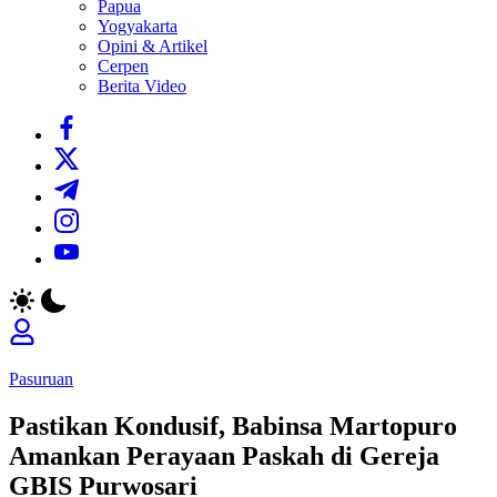
Papua
Yogyakarta
Opini & Artikel
Cerpen
Berita Video
https://www.facebook.com/
https://twitter.com/
https://t.me/
https://www.instagram.com/
https://youtube.com/
Pasuruan
Pastikan Kondusif, Babinsa Martopuro
Amankan Perayaan Paskah di Gereja
GBIS Purwosari