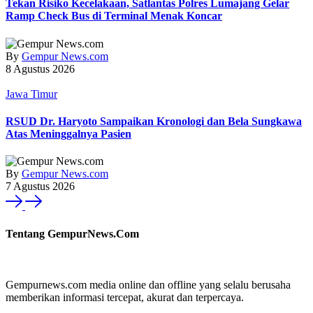
Tekan Risiko Kecelakaan, Satlantas Polres Lumajang Gelar
Ramp Check Bus di Terminal Menak Koncar
By
Gempur News.com
8 Agustus 2026
Jawa Timur
RSUD Dr. Haryoto Sampaikan Kronologi dan Bela Sungkawa
Atas Meninggalnya Pasien
By
Gempur News.com
7 Agustus 2026
Tentang GempurNews.Com
Gempurnews.com media online dan offline yang selalu berusaha
memberikan informasi tercepat, akurat dan terpercaya.