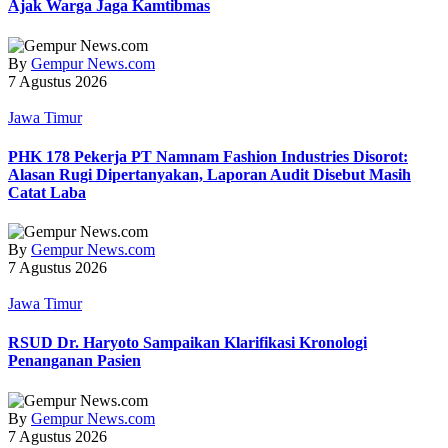
Ajak Warga Jaga Kamtibmas
By
Gempur News.com
7 Agustus 2026
Jawa Timur
PHK 178 Pekerja PT Namnam Fashion Industries Disorot:
Alasan Rugi Dipertanyakan, Laporan Audit Disebut Masih
Catat Laba
By
Gempur News.com
7 Agustus 2026
Jawa Timur
RSUD Dr. Haryoto Sampaikan Klarifikasi Kronologi
Penanganan Pasien
By
Gempur News.com
7 Agustus 2026