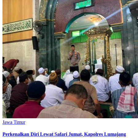
Jawa Timur
Perkenalkan Diri Lewat Safari Jumat, Kapolres Lumajang