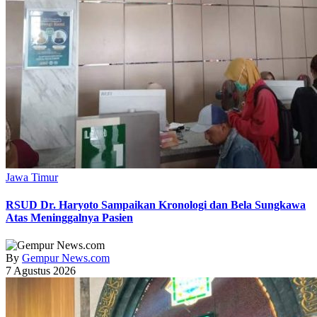
Jawa Timur
RSUD Dr. Haryoto Sampaikan Kronologi dan Bela Sungkawa
Atas Meninggalnya Pasien
By
Gempur News.com
7 Agustus 2026