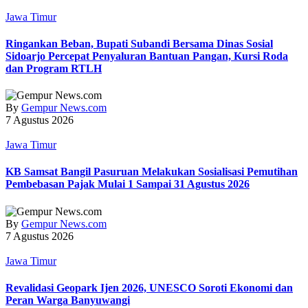
Jawa Timur
Ringankan Beban, Bupati Subandi Bersama Dinas Sosial
Sidoarjo Percepat Penyaluran Bantuan Pangan, Kursi Roda
dan Program RTLH
By
Gempur News.com
7 Agustus 2026
Jawa Timur
KB Samsat Bangil Pasuruan Melakukan Sosialisasi Pemutihan
Pembebasan Pajak Mulai 1 Sampai 31 Agustus 2026
By
Gempur News.com
7 Agustus 2026
Jawa Timur
Revalidasi Geopark Ijen 2026, UNESCO Soroti Ekonomi dan
Peran Warga Banyuwangi