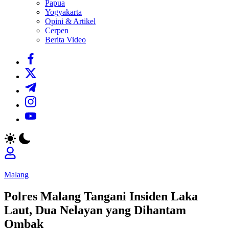
Papua
Yogyakarta
Opini & Artikel
Cerpen
Berita Video
https://www.facebook.com/
https://twitter.com/
https://t.me/
https://www.instagram.com/
https://youtube.com/
Malang
Polres Malang Tangani Insiden Laka
Laut, Dua Nelayan yang Dihantam
Ombak