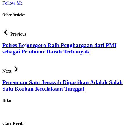
Follow Me
Other Articles
Previous
Polres Bojonegoro Raih Penghargaan dari PMI
sebagai Pendonor Darah Terbanyak
Next
Penemuan Satu Jenazah Dipastikan Adalah Salah
Satu Korban Kecelakaan Tunggal
Iklan
Cari Berita