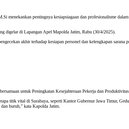
i menekankan pentingnya kesiapsiagaan dan profesionalisme dalam 
ng digelar di Lapangan Apel Mapolda Jatim, Rabu (30/4/2025).
gecekan akhir terhadap kesiapan personel dan kelengkapan sarana pr
ersamaan untuk Peningkatan Kesejahteraan Pekerja dan Produktivitas
erapa titik vital di Surabaya, seperti Kantor Gubernur Jawa Timur, 
a dan buruh,” kata Kapolda Jatim.