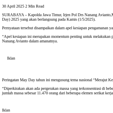
30 April 2025
2 Min Read
SURABAYA – Kapolda Jawa Timur, Irjen Pol Drs Nanang Avianto,M.S
Day) 2025 yang akan berlangsung pada Kamis (1/5/2025).
Pernyataan tersebut disampaikan dalam apel kesiapan pengamanan ya
“Apel kesiapan ini merupakan momentum penting untuk melakukan pen
Nanang Avianto dalam amanatnya.
Iklan
Peringatan May Day tahun ini mengusung tema nasional “Merajut Keb
“Diperkirakan akan ada pergerakan massa yang terkonsentrasi di beb
jumlah massa sebesar 11.470 orang dari beberapa elemen serikat kerj
Iklan