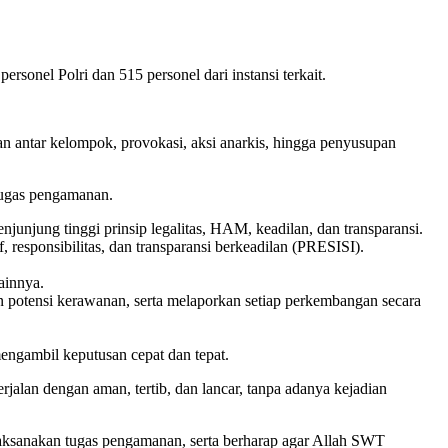
sonel Polri dan 515 personel dari instansi terkait.
kan antar kelompok, provokasi, aksi anarkis, hingga penyusupan
tugas pengamanan.
junjung tinggi prinsip legalitas, HAM, keadilan, dan transparansi.
 responsibilitas, dan transparansi berkeadilan (PRESISI).
lainnya.
taan potensi kerawanan, serta melaporkan setiap perkembangan secara
ngambil keputusan cepat dan tepat.
jalan dengan aman, tertib, dan lancar, tanpa adanya kejadian
laksanakan tugas pengamanan, serta berharap agar Allah SWT