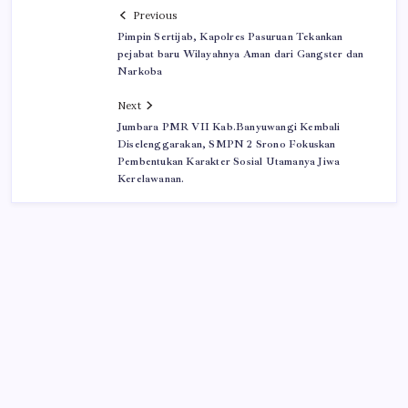
Previous
Pimpin Sertijab, Kapolres Pasuruan Tekankan
pejabat baru Wilayahnya Aman dari Gangster dan
Narkoba
Next
Jumbara PMR VII Kab.Banyuwangi Kembali
Diselenggarakan, SMPN 2 Srono Fokuskan
Pembentukan Karakter Sosial Utamanya Jiwa
Kerelawanan.
Iklan