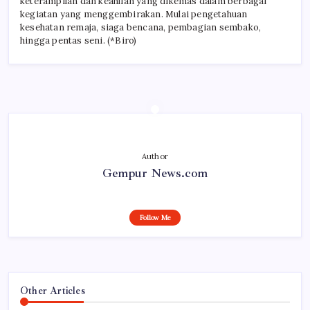
keterampilan dan keahlian yang dikemas dalam berbagai
kegiatan yang menggembirakan. Mulai pengetahuan
kesehatan remaja, siaga bencana, pembagian sembako,
hingga pentas seni. (*Biro)
Author
Gempur News.com
Follow Me
Other Articles