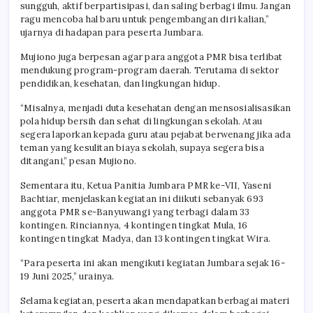
sungguh, aktif berpartisipasi, dan saling berbagi ilmu. Jangan
ragu mencoba hal baru untuk pengembangan diri kalian,”
ujarnya di hadapan para peserta Jumbara.
Mujiono juga berpesan agar para anggota PMR bisa terlibat
mendukung program-program daerah. Terutama di sektor
pendidikan, kesehatan, dan lingkungan hidup.
“Misalnya, menjadi duta kesehatan dengan mensosialisasikan
pola hidup bersih dan sehat di lingkungan sekolah. Atau
segera laporkan kepada guru atau pejabat berwenang jika ada
teman yang kesulitan biaya sekolah, supaya segera bisa
ditangani,” pesan Mujiono.
Sementara itu, Ketua Panitia Jumbara PMR ke-VII, Yaseni
Bachtiar, menjelaskan kegiatan ini diikuti sebanyak 693
anggota PMR se-Banyuwangi yang terbagi dalam 33
kontingen. Rinciannya, 4 kontingen tingkat Mula, 16
kontingen tingkat Madya, dan 13 kontingen tingkat Wira.
“Para peserta ini akan mengikuti kegiatan Jumbara sejak 16-
19 Juni 2025,” urainya.
Selama kegiatan, peserta akan mendapatkan berbagai materi