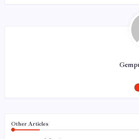
Gempu
Other Articles