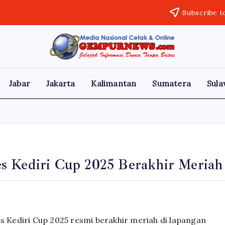
Subscribe t
Gempur
Jelajah
Informasi
News
Dunia
Tanpa
Jabar
Jakarta
Kalimantan
Sumatera
Sula
Batas
s Kediri Cup 2025 Berakhir Meriah
Kediri Cup 2025 resmi berakhir meriah di lapangan