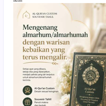
Iklan