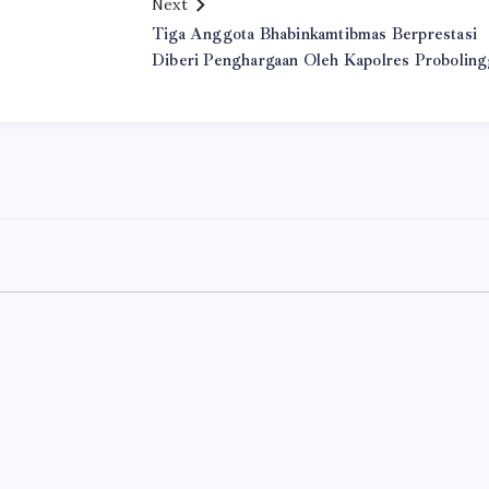
Next
Tiga Anggota Bhabinkamtibmas Berprestasi
Diberi Penghargaan Oleh Kapolres Probolin