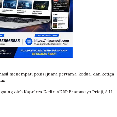
hasil menempati posisi juara pertama, kedua, dan ketiga
as.
gsung oleh Kapolres Kediri AKBP Bramastyo Priaji, S.H.,