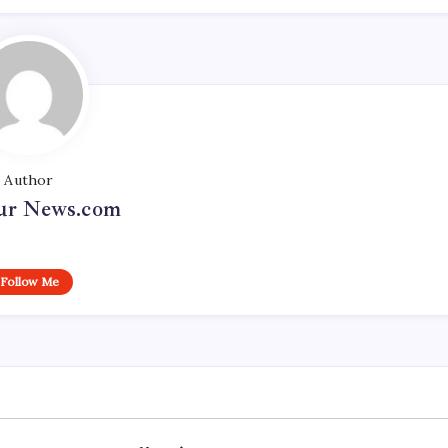
Author
r News.com
Follow Me