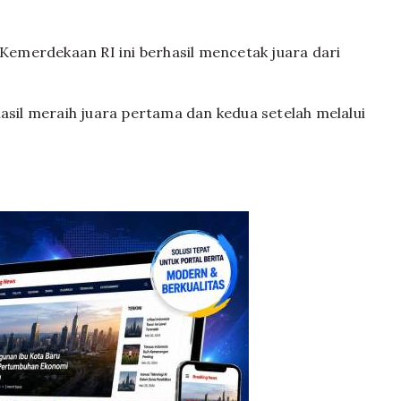
emerdekaan RI ini berhasil mencetak juara dari
hasil meraih juara pertama dan kedua setelah melalui