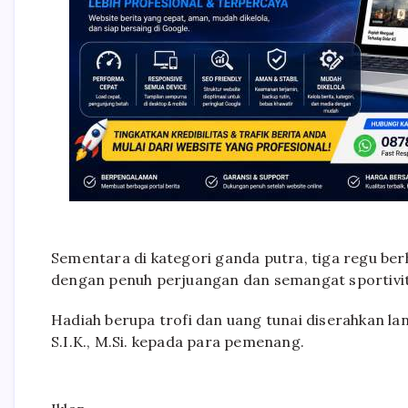
Sementara di kategori ganda putra, tiga regu ber
dengan penuh perjuangan dan semangat sportivit
Hadiah berupa trofi dan uang tunai diserahkan lan
S.I.K., M.Si. kepada para pemenang.