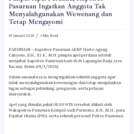
Pasuruan Ingatkan Anggota Tak
Menyalahgunakan Wewenang dan
Tetap Mengayomi
19 Januari 2026
1 Min Read
PASURUAN – Kapolres Pasuruan AKBP Harto Agung
Cahyono, S.H., S.I.K., M.H. pimpin apel perdana setelah
menjabat Kapolres Pasuruan baru di di Lapangan Sarja Arya
Racana, Senin (19/1/2026).
Dalam amanatnya ia mengingatkan seluruh anggota agar
tidak menyalahgunakan kewenangan dan tetap menjalankan
tugas sebagai pelindung, pengayom, serta pelayan
masyarakat.
Apel yang dimulai pukul 08.00 WIB tersebut diikuti oleh
Wakapolres Pasuruan Kompol Andi Purnomo, S.H., M.H., para
Pejabat Utama (PJU), serta seluruh personel Polres Pasuruan.