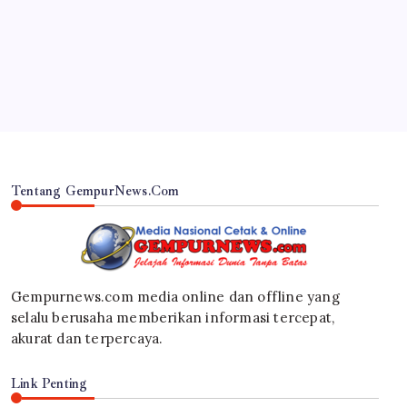
Ulama dan Umara Melalui Program Rabu Berguru
di Ponpes Dalwa
By
Gempur News.com
Tentang GempurNews.Com
Gempurnews.com media online dan offline yang
selalu berusaha memberikan informasi tercepat,
akurat dan terpercaya.
Link Penting