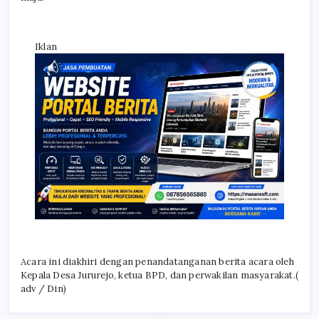
Iklan
Acara ini diakhiri dengan penandatanganan berita acara oleh
Kepala Desa Jururejo, ketua BPD, dan perwakilan masyarakat.(
adv / Din)