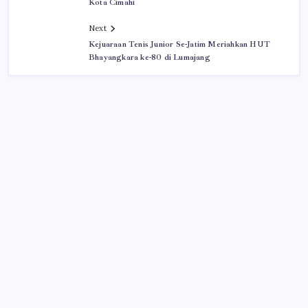
Kota Cimahi
Next
Kejuaraan Tenis Junior Se-Jatim Meriahkan HUT
Bhayangkara ke-80 di Lumajang
Iklan