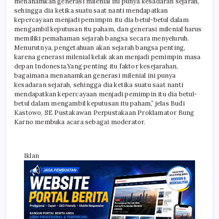
menanamkan generasi milenial ini punya kesadaran sejarah,
sehingga dia ketika suatu saat nanti mendapatkan
kepercayaan menjadi pemimpin itu dia betul-betul dalam
mengambil keputusan itu paham, dan generasi milenial harus
memiliki pemahaman sejarah bangsa secara menyeluruh.
Menurutnya, pengetahuan akan sejarah bangsa penting,
karena generasi milenial kelak akan menjadi pemimpin masa
depan Indonesia.Yang penting itu faktor kesejarahan,
bagaimana menanamkan generasi milenial ini punya
kesadaran sejarah, sehingga dia ketika suatu saat nanti
mendapatkan kepercayaan menjadi pemimpin itu dia betul-
betul dalam mengambil keputusan itu paham,” jelas Budi
Kastowo, SE Pustakawan Perpustakaan Proklamator Bung
Karno membuka acara sebagai moderator.
Iklan