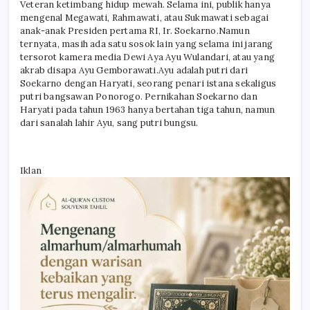
Veteran ketimbang hidup mewah. Selama ini, publik hanya
mengenal Megawati, Rahmawati, atau Sukmawati sebagai
anak-anak Presiden pertama RI, Ir. Soekarno.Namun
ternyata, masih ada satu sosok lain yang selama ini jarang
tersorot kamera media Dewi Aya Ayu Wulandari, atau yang
akrab disapa Ayu Gemborawati.Ayu adalah putri dari
Soekarno dengan Haryati, seorang penari istana sekaligus
putri bangsawan Ponorogo. Pernikahan Soekarno dan
Haryati pada tahun 1963 hanya bertahan tiga tahun, namun
dari sanalah lahir Ayu, sang putri bungsu.
Iklan