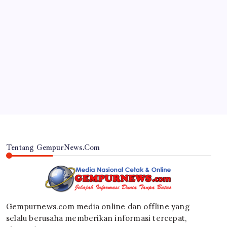
JAWA TIMUR
Semarak Pesta Oang-Oang 2026, 52 Desa
Tampilkan Potensi Unggulan di Stand Pameran
By
Gempur News.com
Tentang GempurNews.Com
Gempurnews.com media online dan offline yang
selalu berusaha memberikan informasi tercepat,