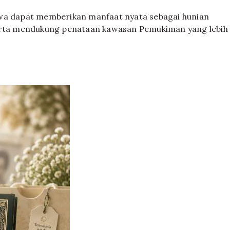
awa dapat memberikan manfaat nyata sebagai hunian
serta mendukung penataan kawasan Pemukiman yang lebih