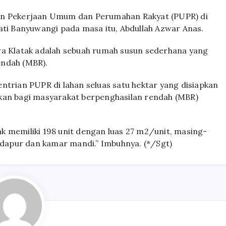
ian Pekerjaan Umum dan Perumahan Rakyat (PUPR) di
ati Banyuwangi pada masa itu, Abdullah Azwar Anas.
wa Klatak adalah sebuah rumah susun sederhana yang
endah (MBR).
ntrian PUPR di lahan seluas satu hektar yang disiapkan
kkan bagi masyarakat berpenghasilan rendah (MBR)
tak memiliki 198 unit dengan luas 27 m2/unit, masing-
, dapur dan kamar mandi.” Imbuhnya. (*/Sgt)