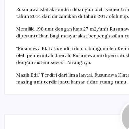
Rusunawa Klatak sendiri dibangun oleh Kementr
tahun 2014 dan diresmikan di tahun 2017 oleh Bup
Memiliki 198 unit dengan luas 27 m2/unit Rusuna
diperuntukkan bagi masyarakat berpenghasilan r
“Rusunawa Klatak sendiri dulu dibangun oleh Keme
oleh pemerintah daerah, Rusunawa ini diperuntu
dengan sistem sewa.” Terangnya.
Masih Edi,” Terdiri dari lima lantai, Rusunawa Kla
masing unit terdiri satu kamar tidur, ruang tamu