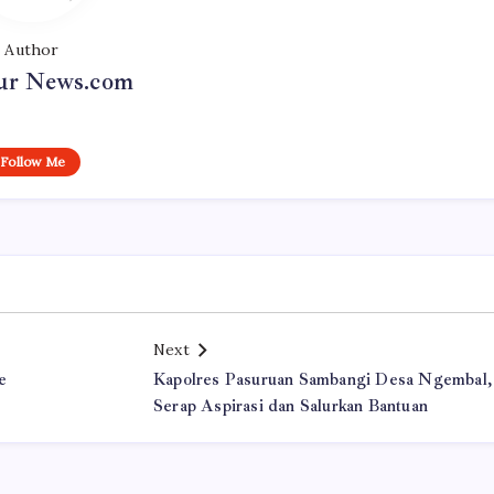
Author
r News.com
Follow Me
Next
e
Kapolres Pasuruan Sambangi Desa Ngembal,
Serap Aspirasi dan Salurkan Bantuan