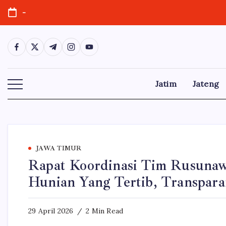
Skip
-
to
content
https://www.facebook.com/
https://twitter.com/
https://t.me/
https://www.instagram.com/
https://youtube.com/
Jatim
Jateng
JAWA TIMUR
Rapat Koordinasi Tim Rusunaw
Hunian Yang Tertib, Transpara
29 April 2026
2 Min Read