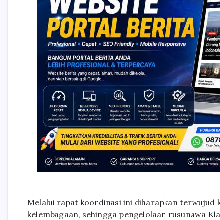
Melalui rapat koordinasi ini diharapkan terwuju
kelembagaan, sehingga pengelolaan rusunawa Klat