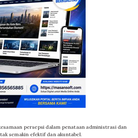
d kesamaan persepsi dalam penataan administrasi dan
ak semakin efektif dan akuntabel.