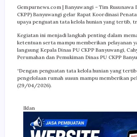
Gempurnews.com | Banyuwangi – Tim Rusunawa 
CKPP) Banyuwangi gelar Rapat Koordinasi Penat
upaya penguatan tata kelola hunian yang tertib, 
Kegiatan ini menjadi langkah penting dalam mema
ketentuan serta mampu memberikan pelayanan yan
langsung Kepala Dinas PU CKPP Banyuwangi, Cahya
Perumahan dan Pemukiman Dinas PU CKPP Banyuw
“Dengan penguatan tata kelola hunian yang tertib
pengelolaan rumah susun mampu memberikan pela
(29/04/2026).
Iklan