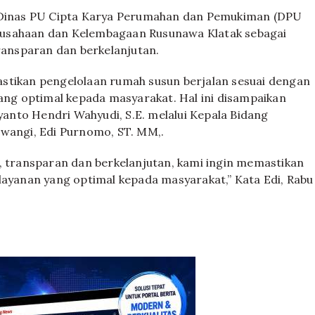
Dinas PU Cipta Karya Perumahan dan Pemukiman (DPU
ausahaan dan Kelembagaan Rusunawa Klatak sebagai
transparan dan berkelanjutan.
stikan pengelolaan rumah susun berjalan sesuai dengan
g optimal kepada masyarakat. Hal ini disampaikan
nto Hendri Wahyudi, S.E. melalui Kepala Bidang
angi, Edi Purnomo, ST. MM,.
, transparan dan berkelanjutan, kami ingin memastikan
yanan yang optimal kepada masyarakat,” Kata Edi, Rabu