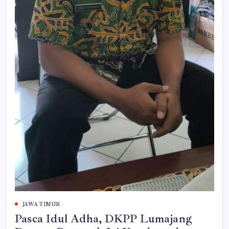
JAWA TIMUR
Pasca Idul Adha, DKPP Lumajang