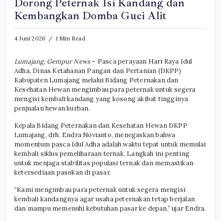
Dorong Peternak Isi Kandang dan
Kembangkan Domba Guci Alit
4 Juni 2026
1 Min Read
Lumajang, Gempur News
– Pasca perayaan Hari Raya Idul
Adha, Dinas Ketahanan Pangan dan Pertanian (DKPP)
Kabupaten Lumajang melalui Bidang Peternakan dan
Kesehatan Hewan mengimbau para peternak untuk segera
mengisi kembali kandang yang kosong akibat tingginya
penjualan hewan kurban.
Kepala Bidang Peternakan dan Kesehatan Hewan DKPP
Lumajang, drh. Endra Novianto, menegaskan bahwa
momentum pasca Idul Adha adalah waktu tepat untuk memulai
kembali siklus pemeliharaan ternak. Langkah ini penting
untuk menjaga stabilitas populasi ternak dan memastikan
ketersediaan pasokan di pasar.
“Kami mengimbau para peternak untuk segera mengisi
kembali kandangnya agar usaha peternakan tetap berjalan
dan mampu memenuhi kebutuhan pasar ke depan,” ujar Endra.