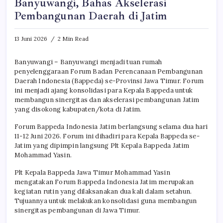
Banyuwangi, Bahas Akselerasi
Pembangunan Daerah di Jatim
13 Juni 2026
2 Min Read
Banyuwangi – Banyuwangi menjadi tuan rumah
penyelenggaraan Forum Badan Perencanaan Pembangunan
Daerah Indonesia (Bappeda) se-Provinsi Jawa Timur. Forum
ini menjadi ajang konsolidasi para Kepala Bappeda untuk
membangun sinergitas dan akselerasi pembangunan Jatim
yang disokong kabupaten/kota di Jatim.
Forum Bappeda Indonesia Jatim berlangsung selama dua hari
11-12 Juni 2026. Forum ini dihadiri para Kepala Bappeda se-
Jatim yang dipimpin langsung Plt Kepala Bappeda Jatim
Mohammad Yasin.
Plt Kepala Bappeda Jawa Timur Mohammad Yasin
mengatakan Forum Bappeda Indonesia Jatim merupakan
kegiatan rutin yang dilaksanakan dua kali dalam setahun.
Tujuannya untuk melakukan konsolidasi guna membangun
sinergitas pembangunan di Jawa Timur.