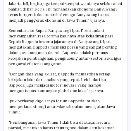
Jakarta full, begitu juga tempat-tempat wisatanya selalu ramai
bahkan di hari kerja. Ini menandakan ekonomi Banyuwangi
terus bergerak dan tumbuh. Semoga Banyuwangi terus
menjadi penggerak ekonomi di Jawa Timur,” ujarnya.
Sementara itu Bupati Banyuwangi Ipuk Fiestiandani
menyampaikan rasa terima kasihnya atas kehadiran para
Kepala Bappeda beserta jajarannya di Banyuwangi. Ipuk
mengatakan, Bappeda memiliki peran yang sangat penting
dalam pembangunan daerah. Bappeda adalah perumus
kebijakan pembangunan, penghubung antar-sektor, sekaligus
pengawal efisiensi anggaran.
“Dengan data yang akurat, Bappeda memastikan setiap
kebijakan lahir dari analisis yang tepat. Lebih dari itu,
Bappeda juga menjadi motor inovasi, yang mampu
mengantisipasi tantangan global dan lokal,” ujarnya.
Ipuk berharap digelarnya forum Bappeda ini akan
memperkuat sinergi antar-daerah dalam memajukan Jawa
Timur.
“Pembangunan Jawa Timur tidak bisa dilakukan secara
parsial, melainkan harus terintegrasi dalam satu kesatuan