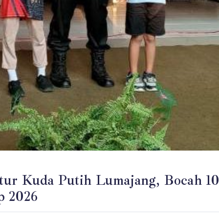
atur Kuda Putih Lumajang, Bocah 1
p 2026