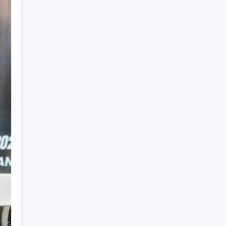
Cari Berita
Search