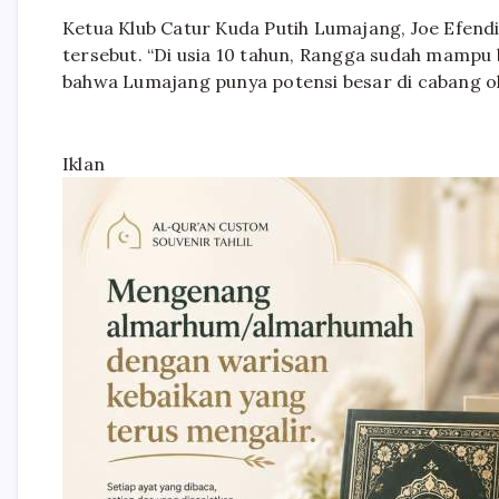
Ketua Klub Catur Kuda Putih Lumajang, Joe Efen
tersebut. “Di usia 10 tahun, Rangga sudah mampu b
bahwa Lumajang punya potensi besar di cabang ol
Iklan