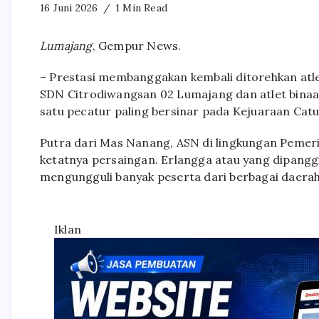
16 Juni 2026
1 Min Read
Lumajang
, Gempur News.
– Prestasi membanggakan kembali ditorehkan atle
SDN Citrodiwangsan 02 Lumajang dan atlet binaan
satu pecatur paling bersinar pada Kejuaraan Cat
Putra dari Mas Nanang, ASN di lingkungan Pemerin
ketatnya persaingan. Erlangga atau yang dipanggi
mengungguli banyak peserta dari berbagai daerah 
Iklan