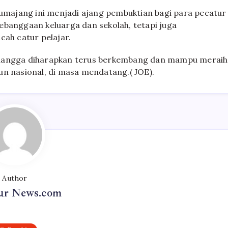
Lumajang ini menjadi ajang pembuktian bagi para pecatur
ebanggaan keluarga dan sekolah, tetapi juga
h catur pelajar.
rlangga diharapkan terus berkembang dan mampu meraih
upun nasional, di masa mendatang.( JOE).
Author
r News.com