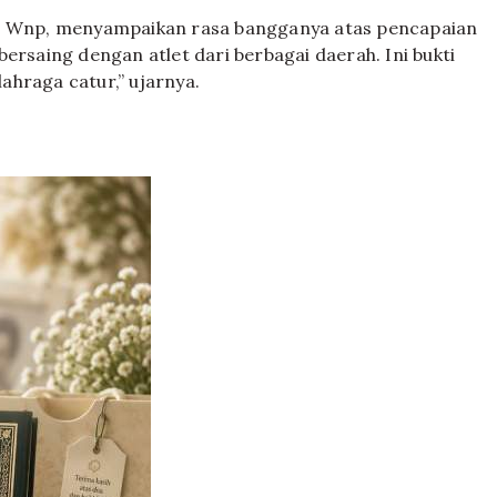
di Wnp, menyampaikan rasa bangganya atas pencapaian
ersaing dengan atlet dari berbagai daerah. Ini bukti
ahraga catur,” ujarnya.