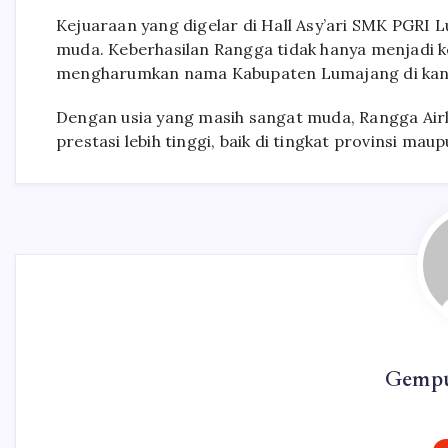
Kejuaraan yang digelar di Hall Asy’ari SMK PGRI 
muda. Keberhasilan Rangga tidak hanya menjadi k
mengharumkan nama Kabupaten Lumajang di kanca
Dengan usia yang masih sangat muda, Rangga Ai
prestasi lebih tinggi, baik di tingkat provinsi ma
Gempu