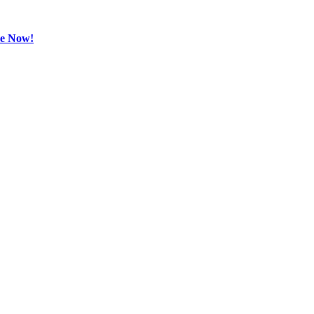
be Now!