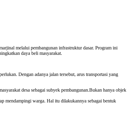
jinal melalui pembangunan infrastruktur dasar. Program ini
ingkatkan daya beli masyarakat.
rlukan. Dengan adanya jalan tersebut, arus transportasi yang
masyarakat desa sebagai subyek pembangunan.Bukan hanya objek
siap mendampingi warga. Hal itu dilakukannya sebagai bentuk