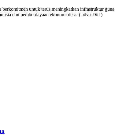
a berkomitmen untuk terus meningkatkan infrastruktur guna
manusia dan pemberdayaan ekonomi desa. ( adv / Din )
ma