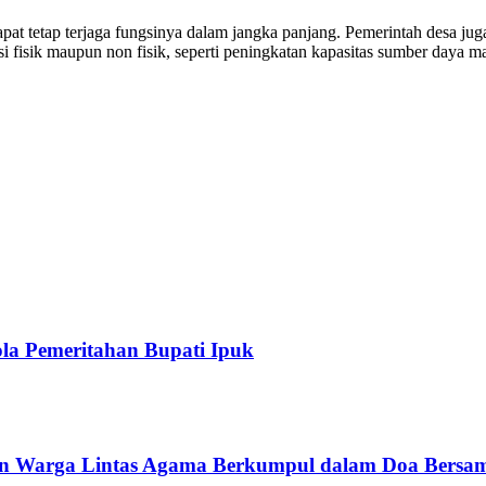
pat tetap terjaga fungsinya dalam jangka panjang. Pemerintah desa jug
i fisik maupun non fisik, seperti peningkatan kapasitas sumber daya 
ola Pemeritahan Bupati Ipuk
san Warga Lintas Agama Berkumpul dalam Doa Bersa