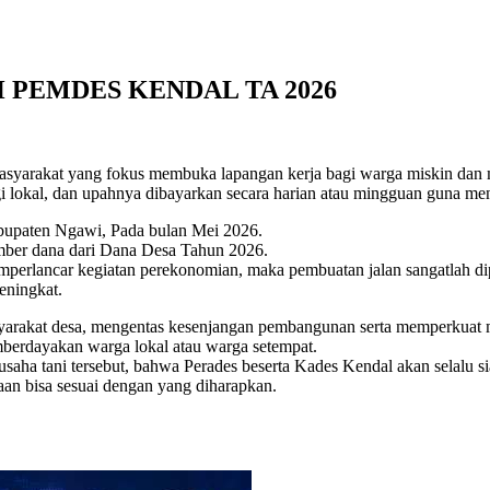
PEMDES KENDAL TA 2026
rakat yang fokus membuka lapangan kerja bagi warga miskin dan mar
i lokal, dan upahnya dibayarkan secara harian atau mingguan guna men
abupaten Ngawi, Pada bulan Mei 2026.
umber dana dari Dana Desa Tahun 2026.
erlancar kegiatan perekonomian, maka pembuatan jalan sangatlah dipe
eningkat.
rakat desa, mengentas kesenjangan pembangunan serta memperkuat 
rdayakan warga lokal atau warga setempat.
saha tani tersebut, bahwa Perades beserta Kades Kendal akan selalu 
aan bisa sesuai dengan yang diharapkan.