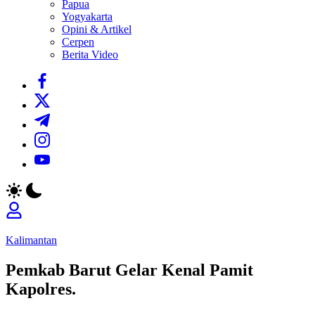
Papua
Yogyakarta
Opini & Artikel
Cerpen
Berita Video
https://www.facebook.com/
https://twitter.com/
https://t.me/
https://www.instagram.com/
https://youtube.com/
Kalimantan
Pemkab Barut Gelar Kenal Pamit
Kapolres.