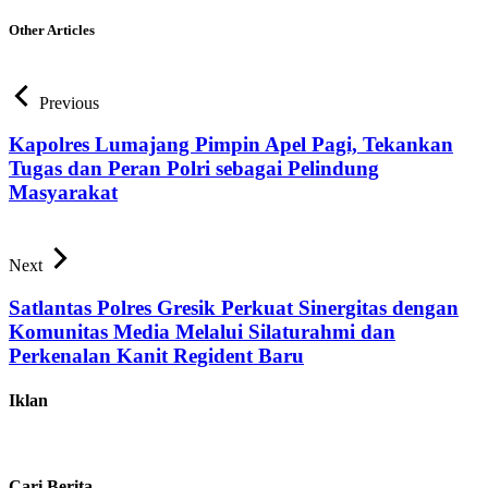
Other Articles
Previous
Kapolres Lumajang Pimpin Apel Pagi, Tekankan
Tugas dan Peran Polri sebagai Pelindung
Masyarakat
Next
Satlantas Polres Gresik Perkuat Sinergitas dengan
Komunitas Media Melalui Silaturahmi dan
Perkenalan Kanit Regident Baru
Iklan
Cari Berita