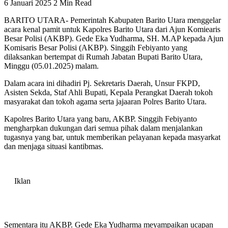
6 Januari 2025
2 Min Read
BARITO UTARA- Pemerintah Kabupaten Barito Utara menggelar
acara kenal pamit untuk Kapolres Barito Utara dari Ajun Komiearis
Besar Polisi (AKBP). Gede Eka Yudharma, SH. M.AP kepada Ajun
Komisaris Besar Polisi (AKBP). Singgih Febiyanto yang
dilaksankan bertempat di Rumah Jabatan Bupati Barito Utara,
Minggu (05.01.2025) malam.
Dalam acara ini dihadiri Pj. Sekretaris Daerah, Unsur FKPD,
Asisten Sekda, Staf Ahli Bupati, Kepala Perangkat Daerah tokoh
masyarakat dan tokoh agama serta jajaaran Polres Barito Utara.
Kapolres Barito Utara yang baru, AKBP. Singgih Febiyanto
mengharpkan dukungan dari semua pihak dalam menjalankan
tugasnya yang bar, untuk memberikan pelayanan kepada masyarkat
dan menjaga situasi kantibmas.
Iklan
Sementara itu AKBP. Gede Eka Yudharma meyampaikan ucapan