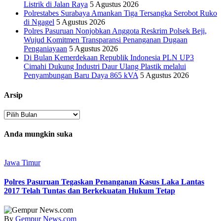
Listrik di Jalan Raya
5 Agustus 2026
Polrestabes Surabaya Amankan Tiga Tersangka Serobot Ruko
di Ngagel
5 Agustus 2026
Polres Pasuruan Nonjobkan Anggota Reskrim Polsek Beji,
Wujud Komitmen Transparansi Penanganan Dugaan
Penganiayaan
5 Agustus 2026
Di Bulan Kemerdekaan Republik Indonesia PLN UP3
Cimahi Dukung Industri Daur Ulang Plastik melalui
Penyambungan Baru Daya 865 kVA
5 Agustus 2026
Arsip
Arsip
Anda mungkin suka
Jawa Timur
Polres Pasuruan Tegaskan Penanganan Kasus Laka Lantas
2017 Telah Tuntas dan Berkekuatan Hukum Tetap
By
Gempur News.com