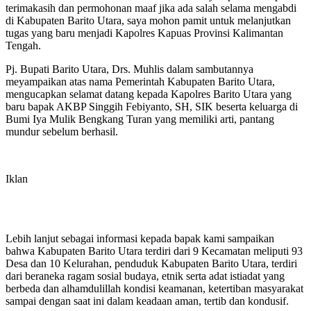
terimakasih dan permohonan maaf jika ada salah selama mengabdi
di Kabupaten Barito Utara, saya mohon pamit untuk melanjutkan
tugas yang baru menjadi Kapolres Kapuas Provinsi Kalimantan
Tengah.
Pj. Bupati Barito Utara, Drs. Muhlis dalam sambutannya
meyampaikan atas nama Pemerintah Kabupaten Barito Utara,
mengucapkan selamat datang kepada Kapolres Barito Utara yang
baru bapak AKBP Singgih Febiyanto, SH, SIK beserta keluarga di
Bumi Iya Mulik Bengkang Turan yang memiliki arti, pantang
mundur sebelum berhasil.
Iklan
Lebih lanjut sebagai informasi kepada bapak kami sampaikan
bahwa Kabupaten Barito Utara terdiri dari 9 Kecamatan meliputi 93
Desa dan 10 Kelurahan, penduduk Kabupaten Barito Utara, terdiri
dari beraneka ragam sosial budaya, etnik serta adat istiadat yang
berbeda dan alhamdulillah kondisi keamanan, ketertiban masyarakat
sampai dengan saat ini dalam keadaan aman, tertib dan kondusif.