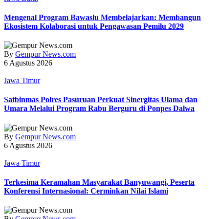
Mengenal Program Bawaslu Membelajarkan: Membangun
Ekosistem Kolaborasi untuk Pengawasan Pemilu 2029
By
Gempur News.com
6 Agustus 2026
Jawa Timur
Satbinmas Polres Pasuruan Perkuat Sinergitas Ulama dan
Umara Melalui Program Rabu Berguru di Ponpes Dalwa
By
Gempur News.com
6 Agustus 2026
Jawa Timur
Terkesima Keramahan Masyarakat Banyuwangi, Peserta
Konferensi Internasional: Cerminkan Nilai Islami
By
Gempur News.com