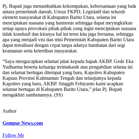
Pj. Bupati juga menambahkan kekompakan, kebersamaan yang baik
antara pemerintah daerah, Unsur FKPD, Legislatif dan seluruh
element masyarakat di Kabupaten Barito Utara, selama ini
menciptakan suasana yang harmonis sehingga dapat meyingkirkan
setiap upaya provokasi pihak-pihak yang ingin menciptakan suasana
tidak kondusif dan kiranya hal ini terus kita jaga bersama, sehingga
apa yang menjadi visi dan misi Pemerintah Kabupaten Barito Utara
dapat terealisasi dengan cepat tanpa adanya hambatan dari segi
keamanan serta ketertiban masyarakat.
“Saya mengucapkan selamat jalan kepada bapak AKBP. Gede Eka
Yudharma beserta keluarga terimakasih atas pengabdian selama ini
dan selamat bertugas ditempat yang baru, Kapolres Kabupaten
Kapuas Provinsi Kalimantan Tengah dan selanjutnya kepada
Kapolres yang baru, AKBP. Singgih Febiyanto kami ucapkan
selamat bertugas di Kabupaten Barito Utara,” jelas Pj. Bupati
mengakhiri sambutannya. (SS)
Author
Gempur News.com
Follow Me