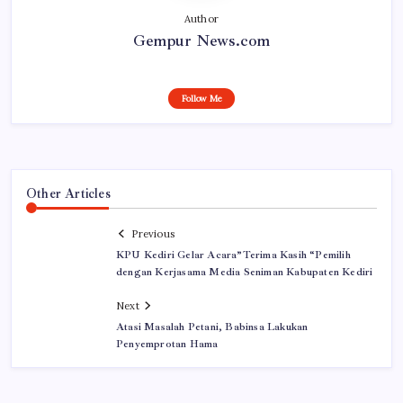
Author
Gempur News.com
Follow Me
Other Articles
Previous
KPU Kediri Gelar Acara”Terima Kasih “Pemilih
dengan Kerjasama Media Seniman Kabupaten Kediri
Next
Atasi Masalah Petani, Babinsa Lakukan
Penyemprotan Hama