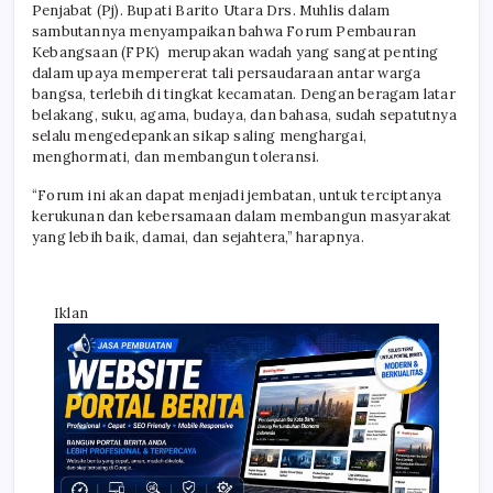
Penjabat (Pj). Bupati Barito Utara Drs. Muhlis dalam
sambutannya menyampaikan bahwa Forum Pembauran
Kebangsaan (FPK) merupakan wadah yang sangat penting
dalam upaya mempererat tali persaudaraan antar warga
bangsa, terlebih di tingkat kecamatan. Dengan beragam latar
belakang, suku, agama, budaya, dan bahasa, sudah sepatutnya
selalu mengedepankan sikap saling menghargai,
menghormati, dan membangun toleransi.
“Forum ini akan dapat menjadi jembatan, untuk terciptanya
kerukunan dan kebersamaan dalam membangun masyarakat
yang lebih baik, damai, dan sejahtera,” harapnya.
Iklan