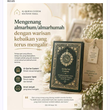
Iklan