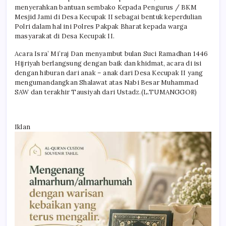
menyerahkan bantuan sembako Kepada Pengurus / BKM
Mesjid Jami di Desa Kecupak II sebagai bentuk keperdulian
Polri dalam hal ini Polres Pakpak Bharat kepada warga
masyarakat di Desa Kecupak II.
Acara Isra’ Mi’raj Dan menyambut bulan Suci Ramadhan 1446
Hijriyah berlangsung dengan baik dan khidmat, acara di isi
dengan hiburan dari anak – anak dari Desa Kecupak II yang
mengumandangkan Shalawat atas Nabi Besar Muhammad
SAW dan terakhir Tausiyah dari Ustadz.(L.TUMANGGOR)
Iklan