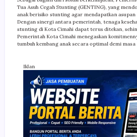
Tua Asuh Cegah Stunting (GENTING), yang mendo
anak berisiko stunting agar mendapatkan asupan 
Dengan sinergi antara pemerintah, tenaga keseha
stunting di Kota Cimahi dapat terus ditekan, se
Pemerintah Kota Cimahi menegaskan komitmenny
tumbuh kembang anak secara optimal demi masa d
Iklan