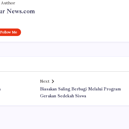
Author
r News.com
Follow Me
Next
s
Biasakan Saling Berbagi Melalui Program
Gerakan Sedekah Siswa