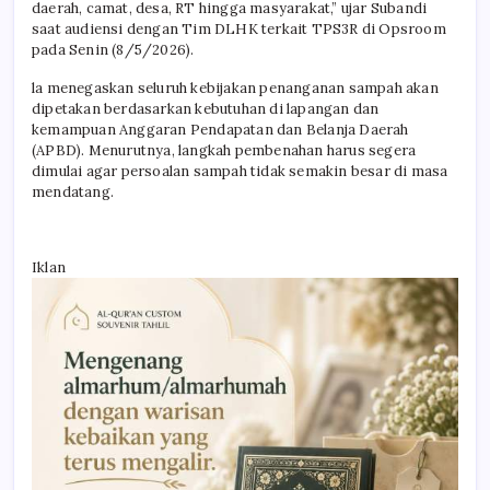
daerah, camat, desa, RT hingga masyarakat,” ujar Subandi
saat audiensi dengan Tim DLHK terkait TPS3R di Opsroom
pada Senin (8/5/2026).
la menegaskan seluruh kebijakan penanganan sampah akan
dipetakan berdasarkan kebutuhan di lapangan dan
kemampuan Anggaran Pendapatan dan Belanja Daerah
(APBD). Menurutnya, langkah pembenahan harus segera
dimulai agar persoalan sampah tidak semakin besar di masa
mendatang.
Iklan