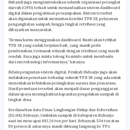
Subandi juga menginstruksikan seluruh organisasi perangkat
daerah (OPD) terkait untuk memanfaatkan sistem dashboard
digital dalam pengelolaan persampahan. Sistem tersebut
akan digunakan untuk memantau kondisi TPS 3R, pelayanan
pengangkutan sampah, hingga tingkat retribusi yang
dibayarkan masyarakat.
“Semua harus menggunakan dashboard. Nanti akan terlihat
TPS 3R yang sudah berjalan baik, yang masih perlu
pembenahan, termasuk wilayah dengan retribusi yang masih
rendah. Saya juga minta tolong Kominfo untuk membantu
dari sisi teknologi informasinya,” katanya.
Selain penguatan sistem digital, Pemkab Sidoarjo juga akan
melakukan pemetaan terhadap seluruh TPS 3R yang ada untuk
menentukan kebutuhan peningkatan sarana dan prasarana.
Hasil pemetaan tersebut akan menjadi dasar penganggaran
dalam upaya meningkatkan kapasitas pengolahan sampah di
tingkat desa.
Berdasarkan data Dinas Lingkungan Hidup dan Kebersihan
(DLHK) Sidoarjo, timbulan sampah di Kabupaten Sidoarjo
saat ini mencapai 892,26 ton per hari. Sebanyak 534 ton atau
59 persen di antaranya masih dibuang langsung ke TPA