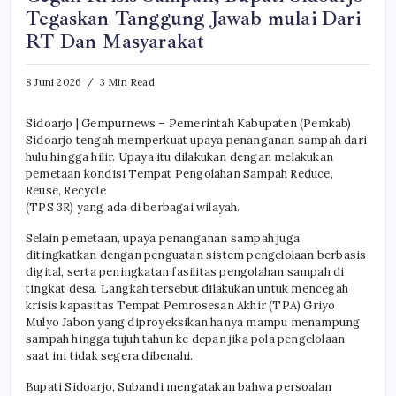
Tegaskan Tanggung Jawab mulai Dari
RT Dan Masyarakat
8 Juni 2026
3 Min Read
Sidoarjo | Gempurnews – Pemerintah Kabupaten (Pemkab)
Sidoarjo tengah memperkuat upaya penanganan sampah dari
hulu hingga hilir. Upaya itu dilakukan dengan melakukan
pemetaan kondisi Tempat Pengolahan Sampah Reduce,
Reuse, Recycle
(TPS 3R) yang ada di berbagai wilayah.
Selain pemetaan, upaya penanganan sampah juga
ditingkatkan dengan penguatan sistem pengelolaan berbasis
digital, serta peningkatan fasilitas pengolahan sampah di
tingkat desa. Langkah tersebut dilakukan untuk mencegah
krisis kapasitas Tempat Pemrosesan Akhir (TPA) Griyo
Mulyo Jabon yang diproyeksikan hanya mampu menampung
sampah hingga tujuh tahun ke depan jika pola pengelolaan
saat ini tidak segera dibenahi.
Bupati Sidoarjo, Subandi mengatakan bahwa persoalan