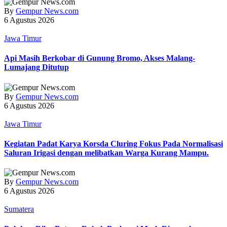
By
Gempur News.com
6 Agustus 2026
Jawa Timur
Api Masih Berkobar di Gunung Bromo, Akses Malang-
Lumajang Ditutup
By
Gempur News.com
6 Agustus 2026
Jawa Timur
Kegiatan Padat Karya Korsda Cluring Fokus Pada Normalisasi
Saluran Irigasi dengan melibatkan Warga Kurang Mampu.
By
Gempur News.com
6 Agustus 2026
Sumatera