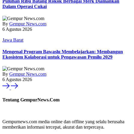
Puluhan Ribu Batang Rokok Berbagai Merk Diamankan
Dalam Operasi Cukai
By
Gempur News.com
6 Agustus 2026
Jawa Barat
Mengenal Program Bawaslu Membelajarkan: Membangun
Ekosistem Kolaborasi untuk Pengawasan Pemilu 2029
By
Gempur News.com
6 Agustus 2026
Tentang GempurNews.Com
Gempurnews.com media online dan offline yang selalu berusaha
memberikan informasi tercepat, akurat dan terpercaya.