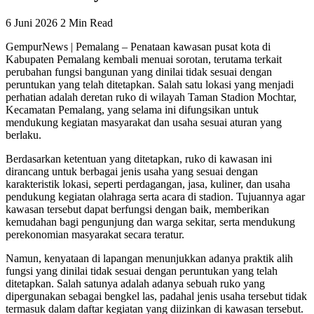
6 Juni 2026
2 Min Read
GempurNews | Pemalang – Penataan kawasan pusat kota di
Kabupaten Pemalang kembali menuai sorotan, terutama terkait
perubahan fungsi bangunan yang dinilai tidak sesuai dengan
peruntukan yang telah ditetapkan. Salah satu lokasi yang menjadi
perhatian adalah deretan ruko di wilayah Taman Stadion Mochtar,
Kecamatan Pemalang, yang selama ini difungsikan untuk
mendukung kegiatan masyarakat dan usaha sesuai aturan yang
berlaku.
Berdasarkan ketentuan yang ditetapkan, ruko di kawasan ini
dirancang untuk berbagai jenis usaha yang sesuai dengan
karakteristik lokasi, seperti perdagangan, jasa, kuliner, dan usaha
pendukung kegiatan olahraga serta acara di stadion. Tujuannya agar
kawasan tersebut dapat berfungsi dengan baik, memberikan
kemudahan bagi pengunjung dan warga sekitar, serta mendukung
perekonomian masyarakat secara teratur.
Namun, kenyataan di lapangan menunjukkan adanya praktik alih
fungsi yang dinilai tidak sesuai dengan peruntukan yang telah
ditetapkan. Salah satunya adalah adanya sebuah ruko yang
dipergunakan sebagai bengkel las, padahal jenis usaha tersebut tidak
termasuk dalam daftar kegiatan yang diizinkan di kawasan tersebut.