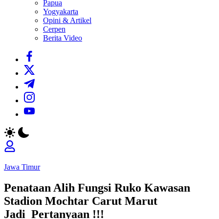
Papua
Yogyakarta
Opini & Artikel
Cerpen
Berita Video
https://www.facebook.com/
https://twitter.com/
https://t.me/
https://www.instagram.com/
https://youtube.com/
Jawa Timur
Penataan Alih Fungsi Ruko Kawasan
Stadion Mochtar Carut Marut
Jadi Pertanyaan !!!