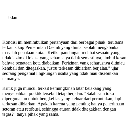
Iklan
Kondisi ini menimbulkan pertanyaan dari berbagai pihak, terutama
terkait sikap Pemerintah Daerah yang dinilai seolah mengabaikan
masalah penataan kota. “Ketika pandangan melihat sesuatu yang
tidak lazim di lokasi yang seharusnya tidak semestinya, timbul kesan
bahwa penataan kota diabaikan. Perizinan yang seharusnya ditinjau
kembali dan ditegaskan, justru terkesan dibiarkan berjalan,” ujar
seorang pengamat lingkungan usaha yang tidak mau disebutkan
namanya.
Kritik juga muncul terkait kemungkinan latar belakang yang
menyebabkan praktik tersebut tetap berjalan. “Salah satu toko
dipergunakan untuk bengkel las yang keluar dari peruntukan, tapi
terkesan dibiarkan. Apakah karena yang penting hanya penerimaan
setoran atau retribusi, sehingga aturan tidak ditegakkan dengan
tegas?” tanya pihak yang sama.