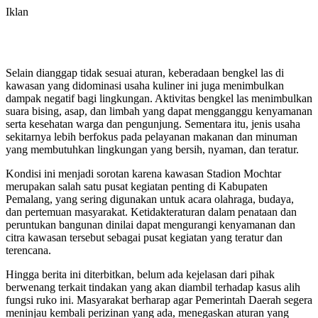
Iklan
Selain dianggap tidak sesuai aturan, keberadaan bengkel las di
kawasan yang didominasi usaha kuliner ini juga menimbulkan
dampak negatif bagi lingkungan. Aktivitas bengkel las menimbulkan
suara bising, asap, dan limbah yang dapat mengganggu kenyamanan
serta kesehatan warga dan pengunjung. Sementara itu, jenis usaha
sekitarnya lebih berfokus pada pelayanan makanan dan minuman
yang membutuhkan lingkungan yang bersih, nyaman, dan teratur.
Kondisi ini menjadi sorotan karena kawasan Stadion Mochtar
merupakan salah satu pusat kegiatan penting di Kabupaten
Pemalang, yang sering digunakan untuk acara olahraga, budaya,
dan pertemuan masyarakat. Ketidakteraturan dalam penataan dan
peruntukan bangunan dinilai dapat mengurangi kenyamanan dan
citra kawasan tersebut sebagai pusat kegiatan yang teratur dan
terencana.
Hingga berita ini diterbitkan, belum ada kejelasan dari pihak
berwenang terkait tindakan yang akan diambil terhadap kasus alih
fungsi ruko ini. Masyarakat berharap agar Pemerintah Daerah segera
meninjau kembali perizinan yang ada, menegaskan aturan yang