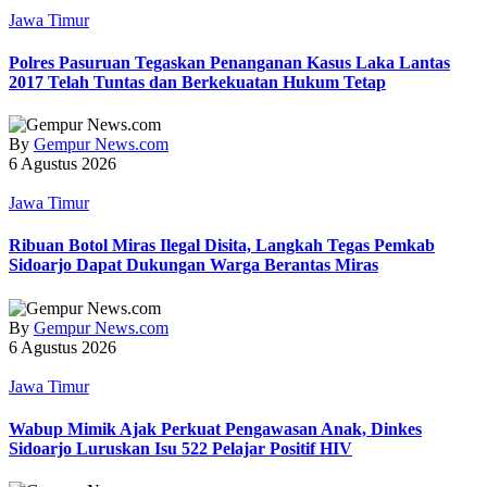
Jawa Timur
Polres Pasuruan Tegaskan Penanganan Kasus Laka Lantas
2017 Telah Tuntas dan Berkekuatan Hukum Tetap
By
Gempur News.com
6 Agustus 2026
Jawa Timur
Ribuan Botol Miras Ilegal Disita, Langkah Tegas Pemkab
Sidoarjo Dapat Dukungan Warga Berantas Miras
By
Gempur News.com
6 Agustus 2026
Jawa Timur
Wabup Mimik Ajak Perkuat Pengawasan Anak, Dinkes
Sidoarjo Luruskan Isu 522 Pelajar Positif HIV