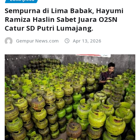
Sempurna di Lima Babak, Hayumi
Ramiza Haslin Sabet Juara O2SN
Catur SD Putri Lumajang.
Gempur News.com
Apr 13, 2026