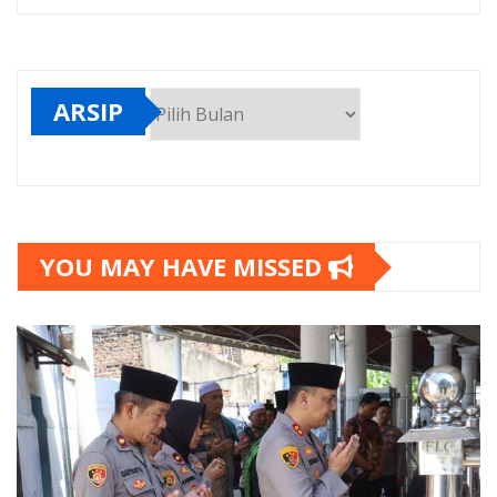
ARSIP
Arsip
YOU MAY HAVE MISSED