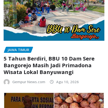
JAWA TIMUR
5 Tahun Berdiri, BBU 10 Dam Sere
Bangorejo Masih Jadi Primadona
Wisata Lokal Banyuwangi
Gempur News.com
Agu 10, 2026