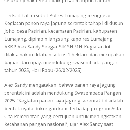
seluruh pihak terkait baik pusat maupun daerah.
Terkait hal tersebut Polres Lumajang menggelar
Kegiatan panen raya Jagung serentak tahap l di dusun
Joho, desa Pasirian, kecamatan Pasirian, kabupaten
Lumajang, dipimpin langsung kapolres Lumajang,
AKBP Alex Sandy Siregar SIK SH MH. Kegiatan ini
dilaksanakan di lahan seluas 1 hektare dan merupakan
bagian dari upaya mendukung swasembada pangan
tahun 2025, Hari Rabu (26/02/2025).
Alex Sandy mengatakan, bahwa panen raya Jagung
serentak ini adalah mendukung Swasembada Pangan
2025. “Kegiatan panen raya jagung serentak ini adalah
bentuk nyata dukungan kami terhadap program Asta
Cita Pemerintah yang bertujuan untuk meningkatkan
ketahanan pangan nasional”, ujar Alex Sandy saat