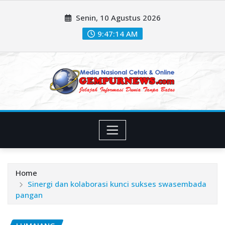
Skip
Senin, 10 Agustus 2026
to
content
9:47:16 AM
Home
Sinergi dan kolaborasi kunci sukses swasembada
pangan