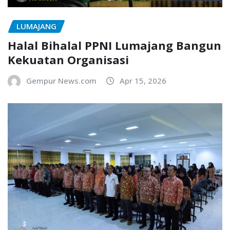
LUMAJANG
Halal Bihalal PPNI Lumajang Bangun
Kekuatan Organisasi
Gempur News.com
Apr 15, 2026