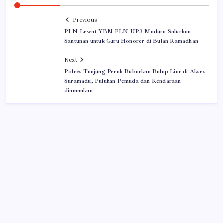
Previous
PLN Lewat YBM PLN UP3 Madura Salurkan
Santunan untuk Guru Honorer di Bulan Ramadhan
Next
Polres Tanjung Perak Bubarkan Balap Liar di Akses
Suramadu, Puluhan Pemuda dan Kendaraan
diamankan
Iklan