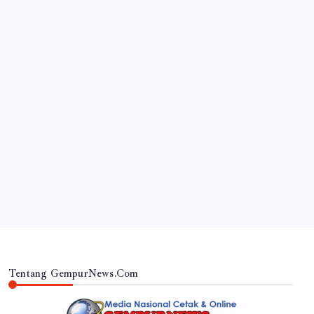
JAWA TIMUR
Inovasi Srikandi Care, Cara Polres Lamongan
Dekatkan Diri ke Masyarakat
By
Gempur News.com
Tentang GempurNews.Com