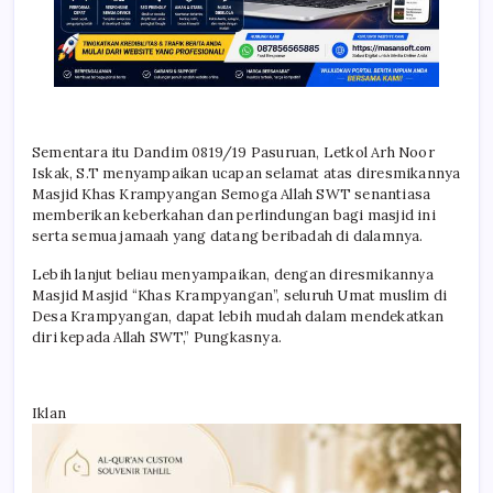
Sementara itu Dandim 0819/19 Pasuruan, Letkol Arh Noor
Iskak, S.T menyampaikan ucapan selamat atas diresmikannya
Masjid Khas Krampyangan Semoga Allah SWT senantiasa
memberikan keberkahan dan perlindungan bagi masjid ini
serta semua jamaah yang datang beribadah di dalamnya.
Lebih lanjut beliau menyampaikan, dengan diresmikannya
Masjid Masjid “Khas Krampyangan”, seluruh Umat muslim di
Desa Krampyangan, dapat lebih mudah dalam mendekatkan
diri kepada Allah SWT,” Pungkasnya.
Iklan