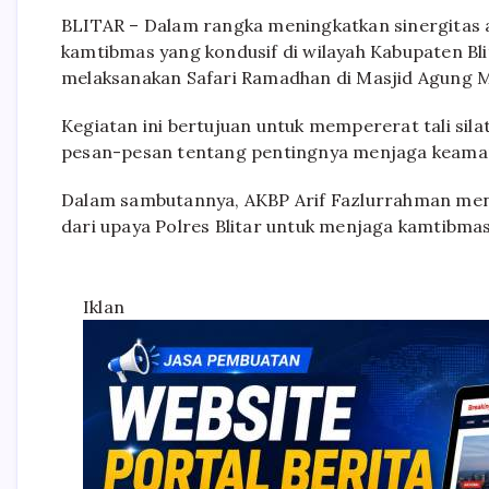
BLITAR – Dalam rangka meningkatkan sinergitas a
kamtibmas yang kondusif di wilayah Kabupaten Bli
melaksanakan Safari Ramadhan di Masjid Agung Mif
Kegiatan ini bertujuan untuk mempererat tali sil
pesan-pesan tentang pentingnya menjaga keaman
Dalam sambutannya, AKBP Arif Fazlurrahman men
dari upaya Polres Blitar untuk menjaga kamtibmas 
Iklan