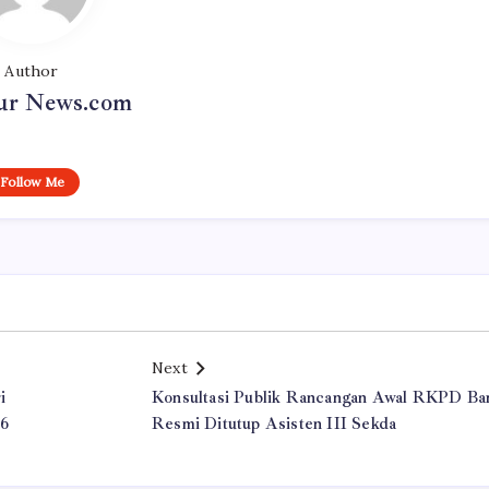
Author
r News.com
Follow Me
Next
i
Konsultasi Publik Rancangan Awal RKPD Ba
46
Resmi Ditutup Asisten III Sekda