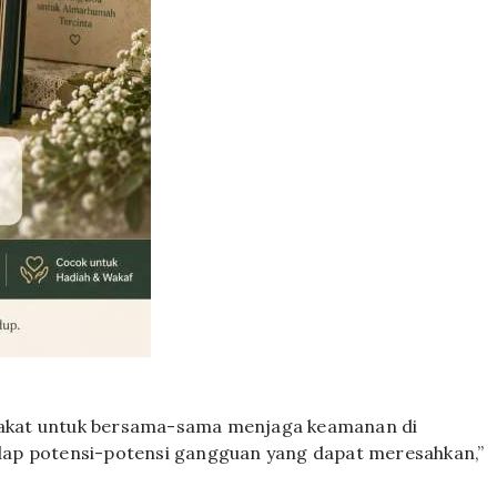
akat untuk bersama-sama menjaga keamanan di
dap potensi-potensi gangguan yang dapat meresahkan,”