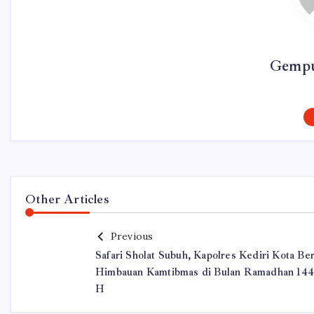
Gempu
Other Articles
Previous
Safari Sholat Subuh, Kapolres Kediri Kota Ber
Himbauan Kamtibmas di Bulan Ramadhan 14
H