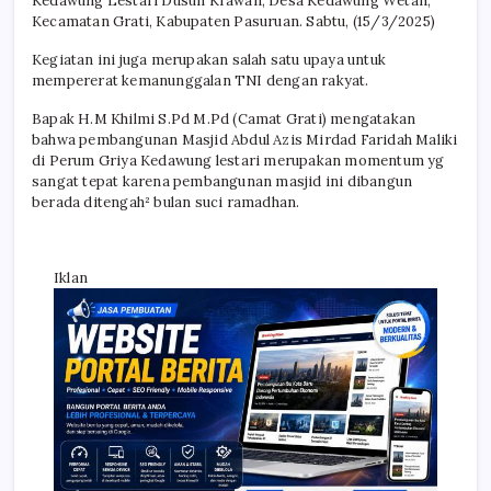
Kedawung Lestari Dusun Krawan, Desa Kedawung Wetan,
Kecamatan Grati, Kabupaten Pasuruan. Sabtu, (15/3/2025)
Kegiatan ini juga merupakan salah satu upaya untuk
mempererat kemanunggalan TNI dengan rakyat.
Bapak H.M Khilmi S.Pd M.Pd (Camat Grati) mengatakan
bahwa pembangunan Masjid Abdul Azis Mirdad Faridah Maliki
di Perum Griya Kedawung lestari merupakan momentum yg
sangat tepat karena pembangunan masjid ini dibangun
berada ditengah² bulan suci ramadhan.
Iklan