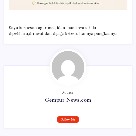
Saya berpesan agar masjid ini nantinya selalu
dipelihara,dirawat dan dijaga kebersihannya pungkasnya.
Author
Gempur News.com
Follow Me