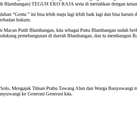
ih Blambangan) TEGUH EKO RAJA serta di meriahkan dengan tarian 
han “Genta ” ini bisa lebih maju lagi lebih baik lagi dan bisa haru
 berbadan hukum.
un Macan Putih Blambangan, kita sebagai Putra Blambangan sudah ber
endukung pemebangunan di daerah Blambangan, dan tu membangun Ban
Solo, Mengajak Titisan Prabu Tawang Alun dan Warga Banyuwangi 
Banyuwangi ke Generasi Generasi kita.