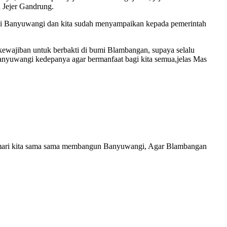
Jejer Gandrung.
m di Banyuwangi dan kita sudah menyampaikan kepada pemerintah
kewajiban untuk berbakti di bumi Blambangan, supaya selalu
yuwangi kedepanya agar bermanfaat bagi kita semua,jelas Mas
mari kita sama sama membangun Banyuwangi, Agar Blambangan