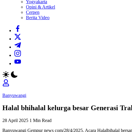
Yogyakarta
Opini & Artikel
Cerpen
Berita Video
https://www.facebook.com/
https://twitter.com/
https://t.me/
https://www.instagram.com/
https://youtube.com/
Banyuwangi
Halal bhihalal kelurga besar Generasi T
28 April 2025
1 Min Read
Banyuwangi Gempur news com/28/4/2025. Acara Halalbihalal bersama