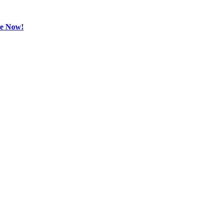
be Now!