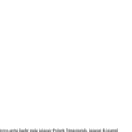
serta hadir pula jajaran Polsek Singojuruh, jajaran Koramil