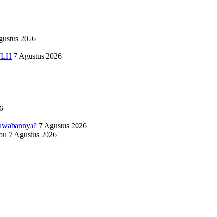
gustus 2026
RTLH
7 Agustus 2026
6
jawabannya?
7 Agustus 2026
bu
7 Agustus 2026