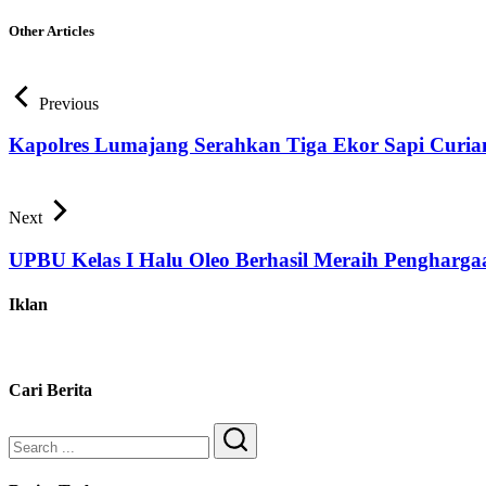
Other Articles
Previous
Kapolres Lumajang Serahkan Tiga Ekor Sapi Curia
Next
UPBU Kelas I Halu Oleo Berhasil Meraih Peng
Iklan
Cari Berita
Search