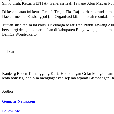
Singojuruh, Ketua GENTA ( Generasi Trah Tawang Alun Macan Put
Di kesempatan ini ketua Gentah Teguh Eko Raja berharap mudah muda
Daerah melalui Kesbangpol jadi Organisasi kita ini sudah resmi,dan
Tujuan silaturahim ini khusus Keluarga besar Trah Prabu Tawang Al
bersinergi dengan pemerintahan di kabupaten Banyuwangi, untuk m
Bangus Wongsokerto.
Iklan
Kanjeng Raden Tumenggung Kerta Hadi dengan Gelar Mangkualam 
lebih baik lagi dan bisa mengingat kan sejarah sejarah Blambangan 
Author
Gempur News.com
Follow Me