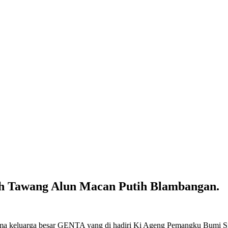
rah Tawang Alun Macan Putih Blambangan.
 keluarga besar GENTA yang di hadiri Ki Ageng Pemangku Bumi Sroyo,