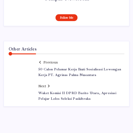
Follow Me
Other Articles
Previous
50 Calon Pelamar Kerja Ikuti Sosialisasi Lowongan
Kerja PT. Agrinas Palma Nusantara
Next
Waket Komisi II DPRD Barito Utara, Apresiasi
Pelajar Lolos Seleksi Paskibraka