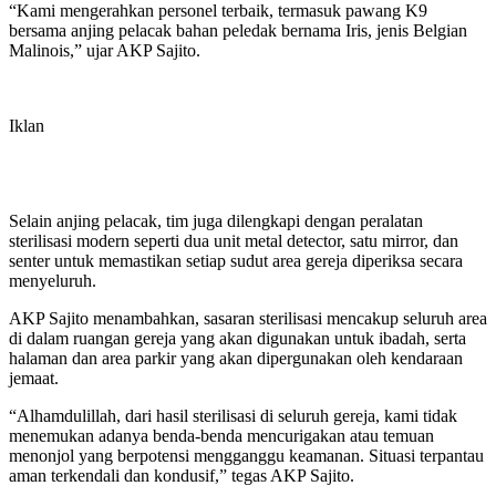
“Kami mengerahkan personel terbaik, termasuk pawang K9
bersama anjing pelacak bahan peledak bernama Iris, jenis Belgian
Malinois,” ujar AKP Sajito.
Iklan
Selain anjing pelacak, tim juga dilengkapi dengan peralatan
sterilisasi modern seperti dua unit metal detector, satu mirror, dan
senter untuk memastikan setiap sudut area gereja diperiksa secara
menyeluruh.
AKP Sajito menambahkan, sasaran sterilisasi mencakup seluruh area
di dalam ruangan gereja yang akan digunakan untuk ibadah, serta
halaman dan area parkir yang akan dipergunakan oleh kendaraan
jemaat.
“Alhamdulillah, dari hasil sterilisasi di seluruh gereja, kami tidak
menemukan adanya benda-benda mencurigakan atau temuan
menonjol yang berpotensi mengganggu keamanan. Situasi terpantau
aman terkendali dan kondusif,” tegas AKP Sajito.