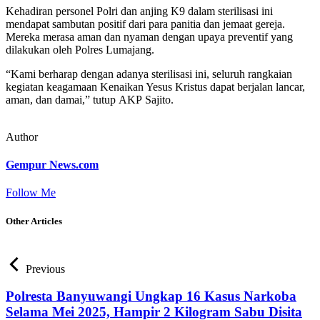
Kehadiran personel Polri dan anjing K9 dalam sterilisasi ini
mendapat sambutan positif dari para panitia dan jemaat gereja.
Mereka merasa aman dan nyaman dengan upaya preventif yang
dilakukan oleh Polres Lumajang.
“Kami berharap dengan adanya sterilisasi ini, seluruh rangkaian
kegiatan keagamaan Kenaikan Yesus Kristus dapat berjalan lancar,
aman, dan damai,” tutup AKP Sajito.
Author
Gempur News.com
Follow Me
Other Articles
Previous
Polresta Banyuwangi Ungkap 16 Kasus Narkoba
Selama Mei 2025, Hampir 2 Kilogram Sabu Disita