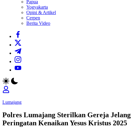
Papua
Yogyakarta
Opini & Artikel
Cerpen
Berita Video
https://www.facebook.com/
https://twitter.com/
https://t.me/
https://www.instagram.com/
https://youtube.com/
Lumajang
Polres Lumajang Sterilkan Gereja Jelang
Peringatan Kenaikan Yesus Kristus 2025