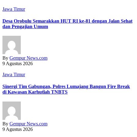
Jawa Timur
‎Desa Orobulu Semarakkan HUT RI ke-81 dengan Jalan Sehat
dan Pengajian Umum
By
Gempur News.com
9 Agustus 2026
Jawa Timur
Sinergi Tim Gabungan, Polres Lumajang Bangun Fire Break
di Kawasan Karhutlah TNBTS
By
Gempur News.com
9 Agustus 2026