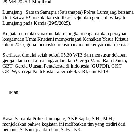
29 Mei 2025
1 Min Read
Lumajang– Satuan Samapta (Satsamapta) Polres Lumajang bersama
Unit Satwa K9 melakukan sterilisasi sejumlah gereja di wilayah
Lumajang pada Kamis (29/5/2025).
Kegiatan ini dilaksanakan dalam rangka mengamankan perayaan
keagamaan Umat Kristiani memperingati Kenaikan Yesus Kristus
tahun 2025, guna memastikan keamanan dan kenyamanan jemaat.
Sterilisasi dimulai sejak pukul 05.30 WIB dan menyasar delapan
gereja utama di Lumajang, antara lain Gereja Maria Ratu Damai,
GBT, Gereja Utusan Pentekosta di Indonesia (GUPDI), GKT,
GKJW, Gereja Pantekosta Tabernakel, GBI, dan BPIB.
Iklan
Kasat Samapta Polres Lumajang, AKP Sajito, S.H., M.H.,
menjelaskan bahwa kegiatan ini melibatkan tim yang terdiri dari
personel Satsamapta dan Unit Satwa K9.