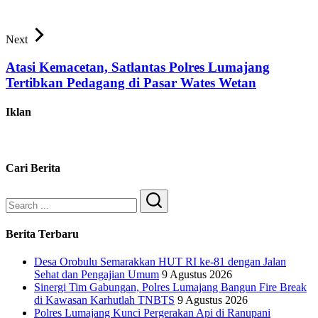
Next
Atasi Kemacetan, Satlantas Polres Lumajang
Tertibkan Pedagang di Pasar Wates Wetan
Iklan
Cari Berita
Search
Berita Terbaru
‎Desa Orobulu Semarakkan HUT RI ke-81 dengan Jalan
Sehat dan Pengajian Umum
9 Agustus 2026
Sinergi Tim Gabungan, Polres Lumajang Bangun Fire Break
di Kawasan Karhutlah TNBTS
9 Agustus 2026
Polres Lumajang Kunci Pergerakan Api di Ranupani