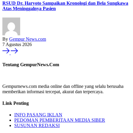
RSUD Dr. Haryoto Sampaikan Kronologi dan Bela Sungkawa
Atas Meninggalnya Pasien
By
Gempur News.com
7 Agustus 2026
Tentang GempurNews.Com
Gempurnews.com media online dan offline yang selalu berusaha
memberikan informasi tercepat, akurat dan terpercaya.
Link Penting
INFO PASANG IKLAN
PEDOMAN PEMBERITAAN MEDIA SIBER
SUSUNAN REDAKSI