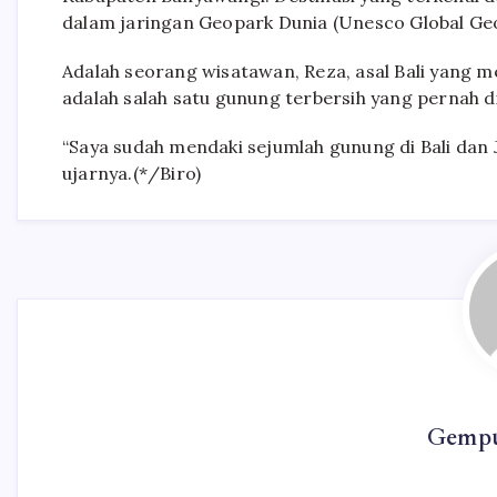
dalam jaringan Geopark Dunia (Unesco Global G
Adalah seorang wisatawan, Reza, asal Bali yang 
adalah salah satu gunung terbersih yang pernah di
“Saya sudah mendaki sejumlah gunung di Bali dan J
ujarnya.(*/Biro)
Gempu