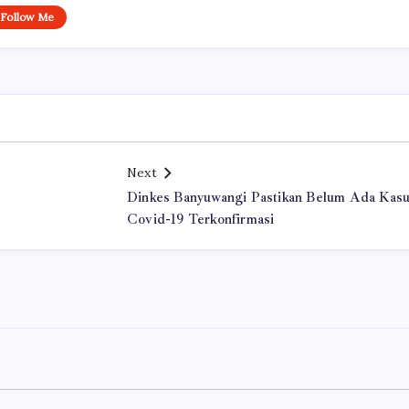
Follow Me
Next
Dinkes Banyuwangi Pastikan Belum Ada Kas
Covid-19 Terkonfirmasi