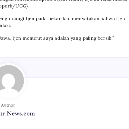
eopark/UGG).
mengunjungi Ijen pada pekan lalu menyatakan bahwa Ijen
daki.
awa. Ijen menurut saya adalah yang paling bersih,”
Author
r News.com