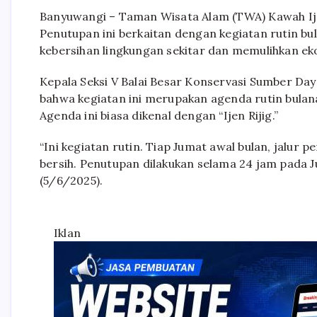
Banyuwangi – Taman Wisata Alam (TWA) Kawah Ijen
Penutupan ini berkaitan dengan kegiatan rutin 
kebersihan lingkungan sekitar dan memulihkan e
Kepala Seksi V Balai Besar Konservasi Sumber Da
bahwa kegiatan ini merupakan agenda rutin bulan
Agenda ini biasa dikenal dengan “Ijen Rijig.”
“Ini kegiatan rutin. Tiap Jumat awal bulan, jalur 
bersih. Penutupan dilakukan selama 24 jam pada J
(5/6/2025).
Iklan