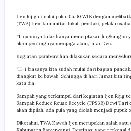
Ijen Rijig dimulai pukul 05.30 WIB dengan meliba
(TWA) Ijen, komunitas lokal, pendaki, pelaku usaha
“Tujuannya tidak hanya menciptakan lingkungan ya
akan pentingnya menjaga alam,” ujar Dwi.
Kegiatan pembersihan dilakukan secara menyeluruh
“H-1 biasanya kita sudah mulai dari bagian punc
diangkut ke bawah. Sehingga di hari Jumat kita ti
kata dia.
Sampah yang terkumpul dari kegiatan Ijen Rijig t
Sampah Reduce Reuse Recycle (TPS3R) Dewi Tari d
akan dipilah, ada pula yang diolah menjadi pupuk 
Diketahui, TWA Kawah Ijen merupakan salah satu d
Kabupaten Banyuwangi. Destinasi yang terkenal de