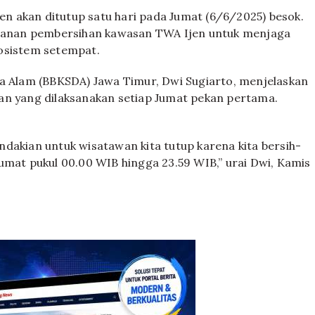
 akan ditutup satu hari pada Jumat (6/6/2025) besok.
bulanan pembersihan kawasan TWA Ijen untuk menjaga
kosistem setempat.
ya Alam (BBKSDA) Jawa Timur, Dwi Sugiarto, menjelaskan
an yang dilaksanakan setiap Jumat pekan pertama.
pendakian untuk wisatawan kita tutup karena kita bersih-
umat pukul 00.00 WIB hingga 23.59 WIB,” urai Dwi, Kamis