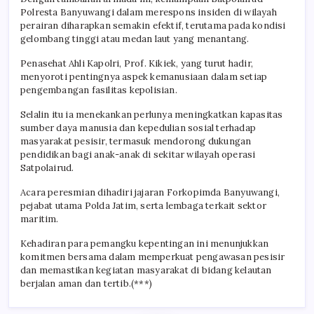
Polresta Banyuwangi dalam merespons insiden di wilayah
perairan diharapkan semakin efektif, terutama pada kondisi
gelombang tinggi atau medan laut yang menantang.
Penasehat Ahli Kapolri, Prof. Kikiek, yang turut hadir,
menyoroti pentingnya aspek kemanusiaan dalam setiap
pengembangan fasilitas kepolisian.
Selalin itu ia menekankan perlunya meningkatkan kapasitas
sumber daya manusia dan kepedulian sosial terhadap
masyarakat pesisir, termasuk mendorong dukungan
pendidikan bagi anak-anak di sekitar wilayah operasi
Satpolairud.
Acara peresmian dihadiri jajaran Forkopimda Banyuwangi,
pejabat utama Polda Jatim, serta lembaga terkait sektor
maritim.
Kehadiran para pemangku kepentingan ini menunjukkan
komitmen bersama dalam memperkuat pengawasan pesisir
dan memastikan kegiatan masyarakat di bidang kelautan
berjalan aman dan tertib.(***)