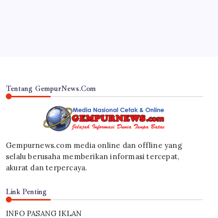
KM Mutiara Sentosa II
By
Gempur News.com
Tentang GempurNews.Com
Gempurnews.com media online dan offline yang
selalu berusaha memberikan informasi tercepat,
akurat dan terpercaya.
Link Penting
INFO PASANG IKLAN