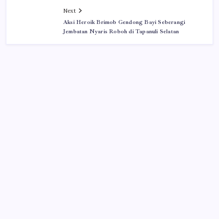
Next
Aksi Heroik Brimob Gendong Bayi Seberangi
Jembatan Nyaris Roboh di Tapanuli Selatan
Iklan