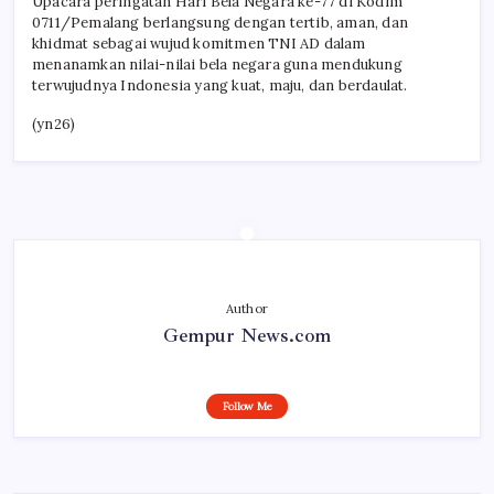
Upacara peringatan Hari Bela Negara ke-77 di Kodim
0711/Pemalang berlangsung dengan tertib, aman, dan
khidmat sebagai wujud komitmen TNI AD dalam
menanamkan nilai-nilai bela negara guna mendukung
terwujudnya Indonesia yang kuat, maju, dan berdaulat.
(yn26)
Author
Gempur News.com
Follow Me