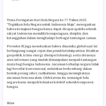
Tema Peringatan Hari Bela Negara ke-77 Tahun 2025,
“Teguhkan Bela Negara untuk Indonesia Maju”, menegaskan
bahwa kemajuan bangsa hanya dapat dicapai apabila seluruh
rakyat Indonesia memiliki kesiapsiagaan, disiplin, dan
ketangguhan dalam menghadapi berbagai tantangan zaman.
Presiden RI juga menekankan bahwa dinamika global saat ini
berlangsung sangat cepat dan penuh ketidakpastian. Rivalitas
geopolitik, krisis energi, disrupsi teknologi, serta derasnya
arus informasi yang mudah dimanipulasi menjadi tantangan
nyata bagi bangsa Indonesia. Ancaman terhadap negara tidak
lagi bersifat konvensional, melainkan berkembang dalam
bentuk perang siber, radikalisme, hingga meningkatnya
ancaman bencana alam. Oleh karena itu, semangat bela
negara harus menjadi kekuatan kolektif seluruh komponen
bangsa.
Iklan