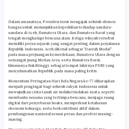
Dalam amanatnya, Presiden turut mengajak seluruh elemen
bangsa untuk menunjukkan kepedulian terhadap saudara-
saudara di Aceh, Sumatera Utara, dan Sumatera Barat yang
tengah menghadapi bencana alam. Ketiga wilayah tersebut
memiliki peran sejarah yang sangat penting dalam perjalanan
Republik Indonesia. Aceh dikenal sebagai “Daerah Modal”
pada masa perjuangan kemerdekaan, Sumatera Utara dengan
semangat juang Medan Area, serta Sumatera Barat,
khususnya Bukittinggi, sebagai tempat lahirnya PDRI yang
menyelamatkan Republik pada masa paling kritis.
Momentum Peringatan Hari Bela Negara ke-77 diharapkan
menjadi pengingat bagi seluruh rakyat Indonesia untuk
mewujudkan cinta tanah air melalui tindakan nyata, seperti
membantu sesama yang tertimpa bencana, menjaga ruang
digital dari penyebaran hoaks, memperkuat ketahanan
ekonomi keluarga, serta berkontribusi aktif dalam
pembangunan nasional sesuai peran dan profesi masing-
masing.