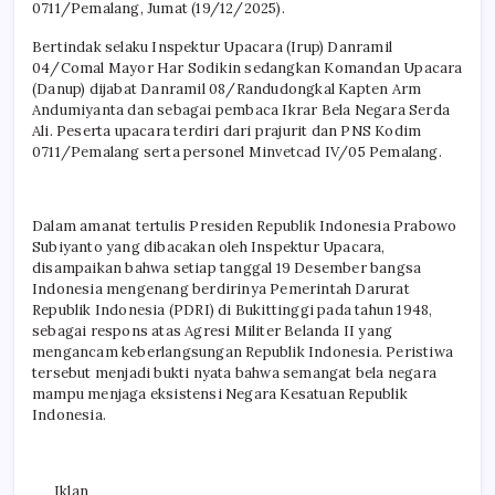
0711/Pemalang, Jumat (19/12/2025).
Bertindak selaku Inspektur Upacara (Irup) Danramil
04/Comal Mayor Har Sodikin sedangkan Komandan Upacara
(Danup) dijabat Danramil 08/Randudongkal Kapten Arm
Andumiyanta dan sebagai pembaca Ikrar Bela Negara Serda
Ali. Peserta upacara terdiri dari prajurit dan PNS Kodim
0711/Pemalang serta personel Minvetcad IV/05 Pemalang.
Dalam amanat tertulis Presiden Republik Indonesia Prabowo
Subiyanto yang dibacakan oleh Inspektur Upacara,
disampaikan bahwa setiap tanggal 19 Desember bangsa
Indonesia mengenang berdirinya Pemerintah Darurat
Republik Indonesia (PDRI) di Bukittinggi pada tahun 1948,
sebagai respons atas Agresi Militer Belanda II yang
mengancam keberlangsungan Republik Indonesia. Peristiwa
tersebut menjadi bukti nyata bahwa semangat bela negara
mampu menjaga eksistensi Negara Kesatuan Republik
Indonesia.
Iklan