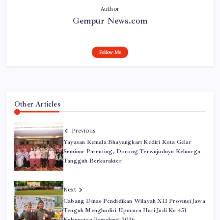
Author
Gempur News.com
Follow Me
Other Articles
Previous
Yayasan Kemala Bhayangkari Kediri Kota Gelar
Seminar Parenting, Dorong Terwujudnya Keluarga
Tangguh Berkarakter
Next
Cabang Dinas Pendidikan Wilayah XII Provinsi Jawa
Tengah Menghadiri Upacara Hari Jadi Ke 451
Kabupaten Pemalang 2026