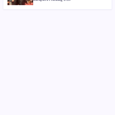
Iklan