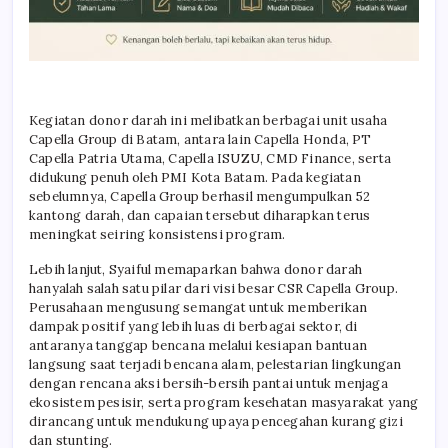
Kegiatan donor darah ini melibatkan berbagai unit usaha
Capella Group di Batam, antara lain Capella Honda, PT
Capella Patria Utama, Capella ISUZU, CMD Finance, serta
didukung penuh oleh PMI Kota Batam. Pada kegiatan
sebelumnya, Capella Group berhasil mengumpulkan 52
kantong darah, dan capaian tersebut diharapkan terus
meningkat seiring konsistensi program.
Lebih lanjut, Syaiful memaparkan bahwa donor darah
hanyalah salah satu pilar dari visi besar CSR Capella Group.
Perusahaan mengusung semangat untuk memberikan
dampak positif yang lebih luas di berbagai sektor, di
antaranya tanggap bencana melalui kesiapan bantuan
langsung saat terjadi bencana alam, pelestarian lingkungan
dengan rencana aksi bersih-bersih pantai untuk menjaga
ekosistem pesisir, serta program kesehatan masyarakat yang
dirancang untuk mendukung upaya pencegahan kurang gizi
dan stunting.