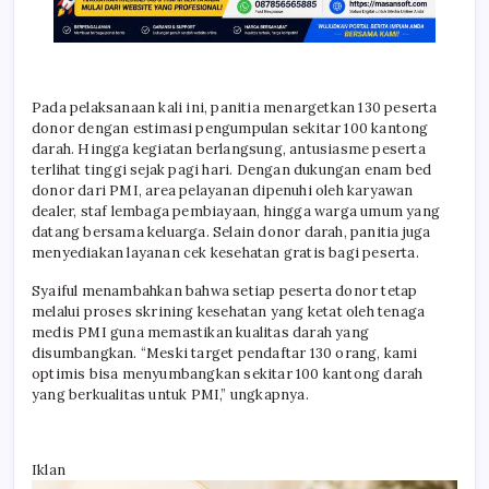
Pada pelaksanaan kali ini, panitia menargetkan 130 peserta
donor dengan estimasi pengumpulan sekitar 100 kantong
darah. Hingga kegiatan berlangsung, antusiasme peserta
terlihat tinggi sejak pagi hari. Dengan dukungan enam bed
donor dari PMI, area pelayanan dipenuhi oleh karyawan
dealer, staf lembaga pembiayaan, hingga warga umum yang
datang bersama keluarga. Selain donor darah, panitia juga
menyediakan layanan cek kesehatan gratis bagi peserta.
Syaiful menambahkan bahwa setiap peserta donor tetap
melalui proses skrining kesehatan yang ketat oleh tenaga
medis PMI guna memastikan kualitas darah yang
disumbangkan. “Meski target pendaftar 130 orang, kami
optimis bisa menyumbangkan sekitar 100 kantong darah
yang berkualitas untuk PMI,” ungkapnya.
Iklan