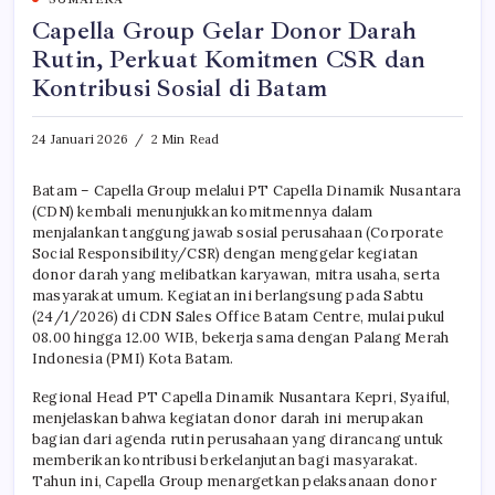
Capella Group Gelar Donor Darah
Rutin, Perkuat Komitmen CSR dan
Kontribusi Sosial di Batam
24 Januari 2026
2 Min Read
Batam – Capella Group melalui PT Capella Dinamik Nusantara
(CDN) kembali menunjukkan komitmennya dalam
menjalankan tanggung jawab sosial perusahaan (Corporate
Social Responsibility/CSR) dengan menggelar kegiatan
donor darah yang melibatkan karyawan, mitra usaha, serta
masyarakat umum. Kegiatan ini berlangsung pada Sabtu
(24/1/2026) di CDN Sales Office Batam Centre, mulai pukul
08.00 hingga 12.00 WIB, bekerja sama dengan Palang Merah
Indonesia (PMI) Kota Batam.
Regional Head PT Capella Dinamik Nusantara Kepri, Syaiful,
menjelaskan bahwa kegiatan donor darah ini merupakan
bagian dari agenda rutin perusahaan yang dirancang untuk
memberikan kontribusi berkelanjutan bagi masyarakat.
Tahun ini, Capella Group menargetkan pelaksanaan donor