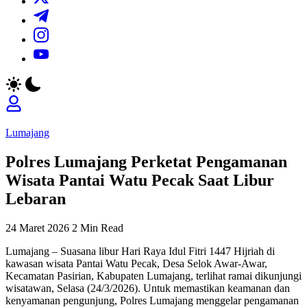
https://t.me/
https://www.instagram.com/
https://youtube.com/
Lumajang
Polres Lumajang Perketat Pengamanan
Wisata Pantai Watu Pecak Saat Libur
Lebaran
24 Maret 2026
2 Min Read
Lumajang – Suasana libur Hari Raya Idul Fitri 1447 Hijriah di
kawasan wisata Pantai Watu Pecak, Desa Selok Awar-Awar,
Kecamatan Pasirian, Kabupaten Lumajang, terlihat ramai dikunjungi
wisatawan, Selasa (24/3/2026). Untuk memastikan keamanan dan
kenyamanan pengunjung, Polres Lumajang menggelar pengamanan