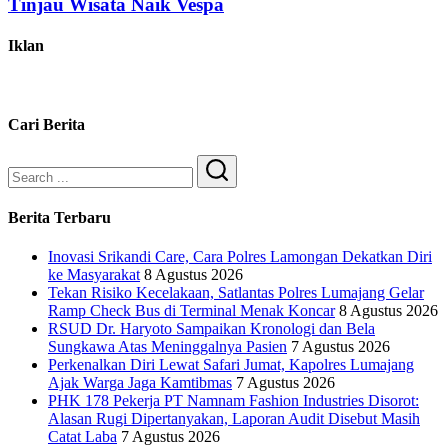
Tinjau Wisata Naik Vespa
Iklan
Cari Berita
Search
Berita Terbaru
Inovasi Srikandi Care, Cara Polres Lamongan Dekatkan Diri
ke Masyarakat
8 Agustus 2026
Tekan Risiko Kecelakaan, Satlantas Polres Lumajang Gelar
Ramp Check Bus di Terminal Menak Koncar
8 Agustus 2026
RSUD Dr. Haryoto Sampaikan Kronologi dan Bela
Sungkawa Atas Meninggalnya Pasien
7 Agustus 2026
Perkenalkan Diri Lewat Safari Jumat, Kapolres Lumajang
Ajak Warga Jaga Kamtibmas
7 Agustus 2026
PHK 178 Pekerja PT Namnam Fashion Industries Disorot:
Alasan Rugi Dipertanyakan, Laporan Audit Disebut Masih
Catat Laba
7 Agustus 2026