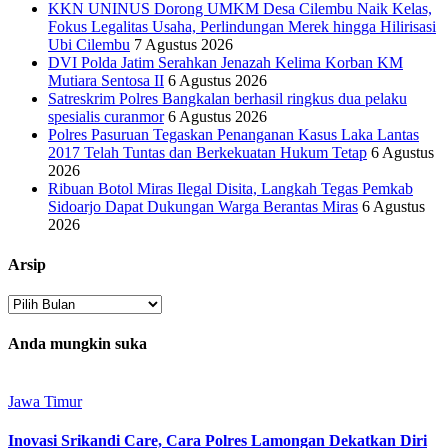
KKN UNINUS Dorong UMKM Desa Cilembu Naik Kelas,
Fokus Legalitas Usaha, Perlindungan Merek hingga Hilirisasi
Ubi Cilembu
7 Agustus 2026
DVI Polda Jatim Serahkan Jenazah Kelima Korban KM
Mutiara Sentosa II
6 Agustus 2026
Satreskrim Polres Bangkalan berhasil ringkus dua pelaku
spesialis curanmor
6 Agustus 2026
Polres Pasuruan Tegaskan Penanganan Kasus Laka Lantas
2017 Telah Tuntas dan Berkekuatan Hukum Tetap
6 Agustus
2026
Ribuan Botol Miras Ilegal Disita, Langkah Tegas Pemkab
Sidoarjo Dapat Dukungan Warga Berantas Miras
6 Agustus
2026
Arsip
Arsip
Anda mungkin suka
Jawa Timur
Inovasi Srikandi Care, Cara Polres Lamongan Dekatkan Diri