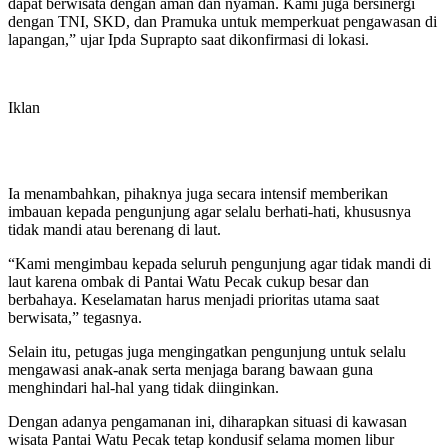
dapat berwisata dengan aman dan nyaman. Kami juga bersinergi
dengan TNI, SKD, dan Pramuka untuk memperkuat pengawasan di
lapangan,” ujar Ipda Suprapto saat dikonfirmasi di lokasi.
Iklan
Ia menambahkan, pihaknya juga secara intensif memberikan
imbauan kepada pengunjung agar selalu berhati-hati, khususnya
tidak mandi atau berenang di laut.
“Kami mengimbau kepada seluruh pengunjung agar tidak mandi di
laut karena ombak di Pantai Watu Pecak cukup besar dan
berbahaya. Keselamatan harus menjadi prioritas utama saat
berwisata,” tegasnya.
Selain itu, petugas juga mengingatkan pengunjung untuk selalu
mengawasi anak-anak serta menjaga barang bawaan guna
menghindari hal-hal yang tidak diinginkan.
Dengan adanya pengamanan ini, diharapkan situasi di kawasan
wisata Pantai Watu Pecak tetap kondusif selama momen libur